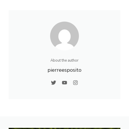
pour construire
astuces pour
votre maison
créer un intérieur
individuelle
accueillant
About the author
pierreesposito