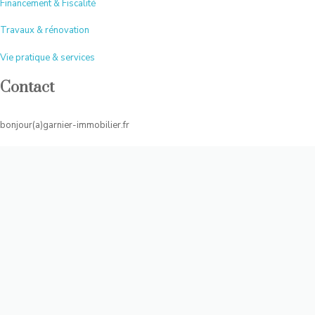
Financement & Fiscalité
Travaux & rénovation
Vie pratique & services
Contact
bonjour(a)garnier-immobilier.fr