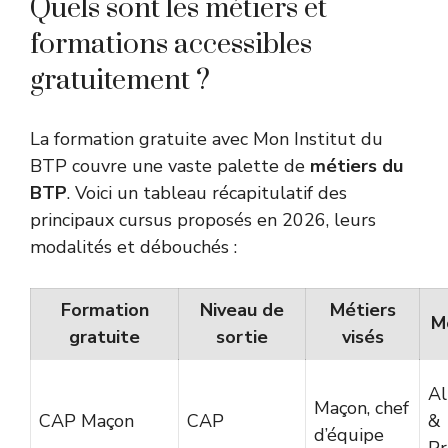
Quels sont les métiers et
formations accessibles
gratuitement ?
La formation gratuite avec Mon Institut du
BTP couvre une vaste palette de
métiers du
BTP
. Voici un tableau récapitulatif des
principaux cursus proposés en 2026, leurs
modalités et débouchés :
Formation
Niveau de
Métiers
M
gratuite
sortie
visés
Al
Maçon, chef
CAP Maçon
CAP
&
d’équipe