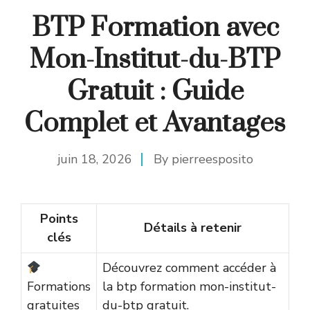
BTP Formation avec
Mon-Institut-du-BTP
Gratuit : Guide
Complet et Avantages
juin 18, 2026
By
pierreesposito
Points
Détails à retenir
clés
Découvrez comment accéder à
Formations
la btp formation mon-institut-
gratuites
du-btp gratuit.