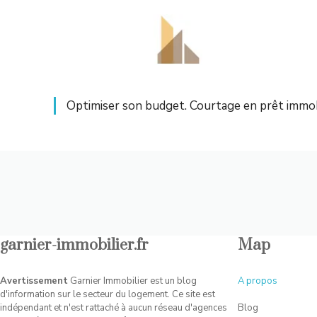
Aller
au
contenu
Optimiser son budget. Courtage en prêt immobi
garnier-immobilier.fr
Map
Avertissement
Garnier Immobilier est un blog
A
propos
d'information sur le secteur du logement. Ce site est
indépendant et n'est rattaché à aucun réseau d'agences
Blog