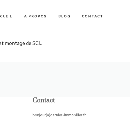
CUEIL
A PROPOS
BLOG
CONTACT
et montage de SCI..
Contact
bonjour(a)garnier-immobilier.fr