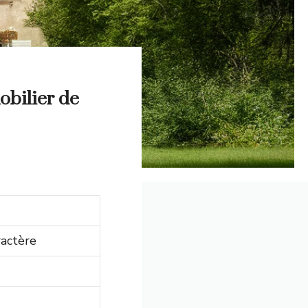
obilier de
ractère