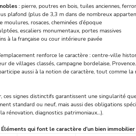
 nobles
: pierre, poutres en bois, tuiles anciennes, ferr
us plafond (plus de 3,3 m dans de nombreux appartem
e moulures, rosaces, cheminées d’époque
ulptées, escaliers monumentaux, portes massives
ins à la française ou cour intérieure pavée
’emplacement renforce le caractère : centre-ville histo
cœur de villages classés, campagne bordelaise, Provence
articipe aussi à la notion de caractère, tout comme la 
r, ces signes distinctifs garantissent une singularité qu
ent standard ou neuf, mais aussi des obligations spéci
la rénovation, diagnostics patrimoniaux…).
Éléments qui font le caractère d’un bien immobilier