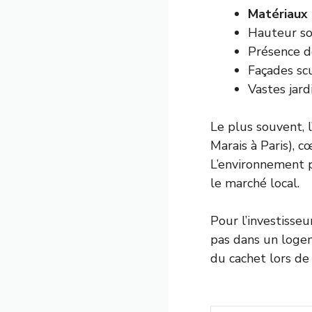
Matériaux
Hauteur so
Présence d
Façades sc
Vastes jard
Le plus souvent, l
Marais à Paris), 
L’environnement p
le marché local.
Pour l’investisseu
pas dans un logem
du cachet lors de 