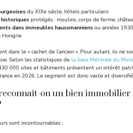
ourgeoises
du XIXe siècle, hôtels particuliers
historiques
protégés : moulins, corps de ferme, châte
nts dans immeubles haussmanniens
ou années 1930,
e Hongrie
vent dans le « cachet de l’ancien ». Pour autant, ils ne s
sie. Selon les statistiques de
la base Mérimée du Minis
 430 000 sites et bâtiments présentent un intérêt patr
France en 2026. Le segment est donc vaste et diversifié
econnaît-on un bien immobilier
?
rs sont incontournables :