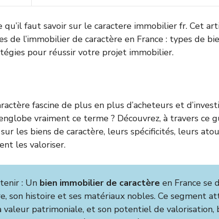
qu’il faut savoir sur le caractere immobilier fr. Cet art
es de l’immobilier de caractère en France : types de bie
atégies pour réussir votre projet immobilier.
aractère fascine de plus en plus d’acheteurs et d’invest
englobe vraiment ce terme ? Découvrez, à travers ce g
sur les biens de caractère, leurs spécificités, leurs at
nt les valoriser.
etenir : Un
bien immobilier de caractère
en France se d
re, son histoire et ses matériaux nobles. Ce segment at
a valeur patrimoniale, et son potentiel de valorisation, b