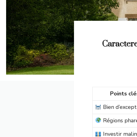
Caractere
Points clé
Bien d’except
Régions phar
Investir malin