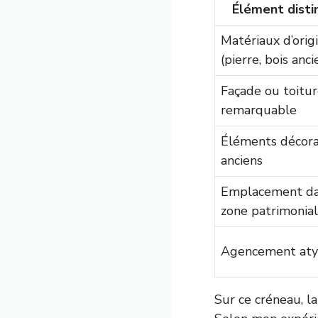
Élément distin
Matériaux d’orig
(pierre, bois anci
Façade ou toitu
remarquable
Éléments décora
anciens
Emplacement d
zone patrimonia
Agencement aty
Sur ce créneau, l