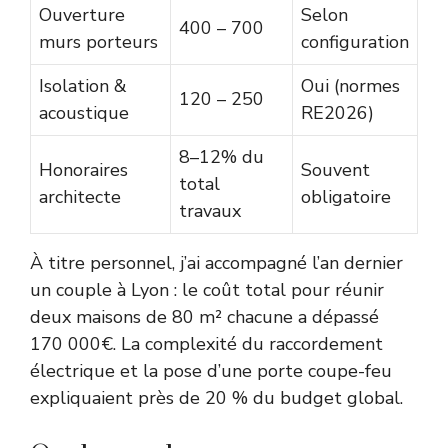
Ouverture
Selon
400 – 700
murs porteurs
configuration
Isolation &
Oui (normes
120 – 250
acoustique
RE2026)
8–12% du
Honoraires
Souvent
total
architecte
obligatoire
travaux
À titre personnel, j’ai accompagné l’an dernier
un couple à Lyon : le coût total pour réunir
deux maisons de 80 m² chacune a dépassé
170 000€. La complexité du raccordement
électrique et la pose d’une porte coupe-feu
expliquaient près de 20 % du budget global.