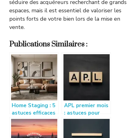
séduire des acquéreurs recherchant de grands
espaces, mais il est essentiel de valoriser les
points forts de votre bien lors de la mise en
vente.
Publications Similaires :
Home Staging : 5
APL premier mois
astuces efficaces
: astuces pour
pour vendre son
bien calculer et
appartement
optimiser vos
rapidement
droits