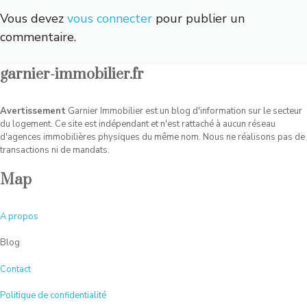
Vous devez
vous connecter
pour publier un
commentaire.
garnier-immobilier.fr
Avertissement
Garnier Immobilier est un blog d'information sur le secteur
du logement. Ce site est indépendant et n'est rattaché à aucun réseau
d'agences immobilières physiques du même nom. Nous ne réalisons pas de
transactions ni de mandats.
Map
A
propos
Blog
Contact
Politique de confidentialité