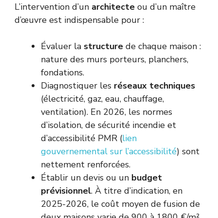
L’intervention d’un
architecte
ou d’un maître
d’œuvre est indispensable pour :
Évaluer la
structure
de chaque maison :
nature des murs porteurs, planchers,
fondations.
Diagnostiquer les
réseaux techniques
(électricité, gaz, eau, chauffage,
ventilation). En 2026, les normes
d’isolation, de sécurité incendie et
d’accessibilité PMR (
lien
gouvernemental sur l’accessibilité
) sont
nettement renforcées.
Établir un devis ou un
budget
prévisionnel
. À titre d’indication, en
2025-2026, le coût moyen de fusion de
deux maisons varie de 900 à 1800 €/m²