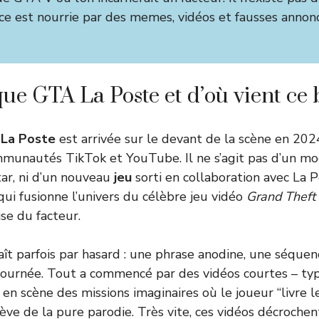
ce est nourrie par des memes, vidéos et fausses annonc
que GTA La Poste et d’où vient ce 
La Poste
est arrivée sur le devant de la scène en 2024
mmunautés TikTok et YouTube. Il ne s’agit pas d’un mod
ar, ni d’un nouveau
jeu
sorti en collaboration avec La P
ui fusionne l’univers du célèbre jeu vidéo
Grand Theft
ise du facteur.
ît parfois par hasard : une phrase anodine, une séque
ournée. Tout a commencé par des vidéos courtes – ty
en scène des missions imaginaires où le joueur “livre l
lève de la pure parodie. Très vite, ces vidéos décrochen