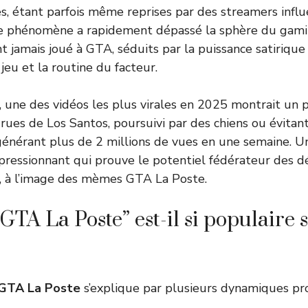
es, étant parfois même reprises par des streamers influ
Ce phénomène a rapidement dépassé la sphère du gami
nt jamais joué à GTA, séduits par la puissance satiriqu
jeu et la routine du facteur.
, une des vidéos les plus virales en 2025 montrait un p
 rues de Los Santos, poursuivi par des chiens ou évitant
énérant plus de 2 millions de vues en une semaine. U
ressionnant qui prouve le potentiel fédérateur des 
e, à l’image des mèmes GTA La Poste.
GTA La Poste” est-il si populaire 
GTA La Poste
s’explique par plusieurs dynamiques pr