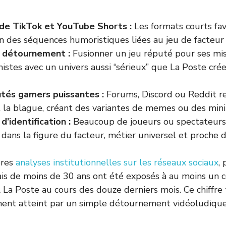
l de TikTok et YouTube Shorts :
Les formats courts fav
n des séquences humoristiques liées au jeu de facteur
u détournement :
Fusionner un jeu réputé pour ses mis
istes avec un univers aussi “sérieux” que La Poste cré
és gamers puissantes :
Forums, Discord ou Reddit r
 la blague, créant des variantes de memes ou des mini-
’identification :
Beaucoup de joueurs ou spectateurs 
dans la figure du facteur, métier universel et proche 
ères
analyses institutionnelles sur les réseaux sociaux
,
ais de moins de 30 ans ont été exposés à au moins un 
La Poste au cours des douze derniers mois. Ce chiffre
ment atteint par un simple détournement vidéoludique