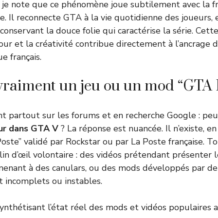
, je note que ce phénomène joue subtilement avec la f
. Il reconnecte GTA à la vie quotidienne des joueurs, 
 conservant la douce folie qui caractérise la série. Cett
our et la créativité contribue directement à l’ancrage 
 français.
l vraiment un jeu ou un mod “GTA 
nt partout sur les forums et en recherche Google : pe
ur dans GTA V
? La réponse est nuancée. Il n’existe, e
ste” validé par Rockstar ou par La Poste française. To
lin d’œil volontaire : des vidéos prétendant présenter 
 menant à des canulars, ou des mods développés par de
 incomplets ou instables.
synthétisant l’état réel des mods et vidéos populaires 