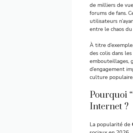
de milliers de vu
forums de fans. 
utilisateurs n’aya
entre le chaos du 
À titre d’exemple
des colis dans les
embouteillages, g
d’engagement imp
culture populair
Pourquoi “
Internet ?
La popularité de
sociaux en 2026.