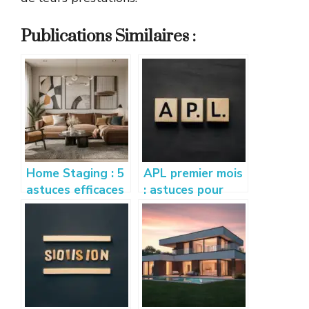
Publications Similaires :
Home Staging : 5
APL premier mois
astuces efficaces
: astuces pour
pour vendre son
bien calculer et
appartement
optimiser vos
rapidement
droits