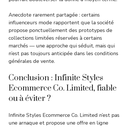
Anecdote rarement partagée : certains
influenceurs mode rapportent que la société
propose ponctuellement des prototypes de
collections limitées réservées à certains
marchés — une approche qui séduit, mais qui
n’est pas toujours anticipée dans les conditions
générales de vente.
Conclusion : Infinite Styles
Ecommerce Co. Limited, fiable
ou à éviter ?
Infinite Styles Ecommerce Co. Limited n’est pas
une arnaque et propose une offre en ligne