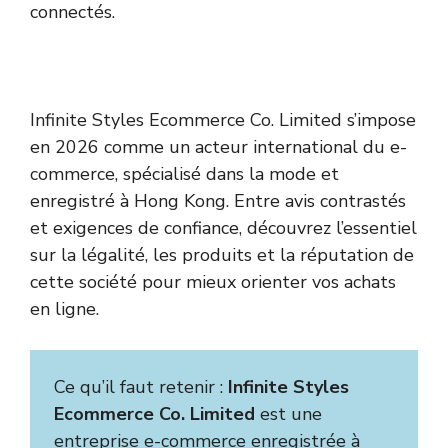
connectés.
Infinite Styles Ecommerce Co. Limited s’impose
en 2026 comme un acteur international du e-
commerce, spécialisé dans la mode et
enregistré à Hong Kong. Entre avis contrastés
et exigences de confiance, découvrez l’essentiel
sur la légalité, les produits et la réputation de
cette société pour mieux orienter vos achats
en ligne.
Ce qu’il faut retenir :
Infinite Styles
Ecommerce Co. Limited
est une
entreprise e-commerce enregistrée à