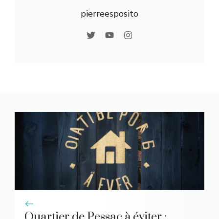
pierreesposito
Quartier de Pessac à éviter :