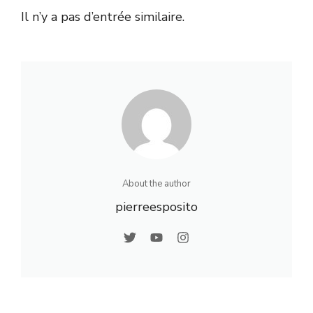
Il n’y a pas d’entrée similaire.
About the author
pierreesposito