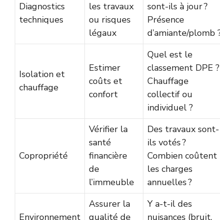
Diagnostics
les travaux
sont-ils à jour ?
techniques
ou risques
Présence
légaux
d’amiante/plomb 
Quel est le
Estimer
classement DPE ?
Isolation et
coûts et
Chauffage
chauffage
confort
collectif ou
individuel ?
Vérifier la
Des travaux sont-
santé
ils votés ?
Copropriété
financière
Combien coûtent
de
les charges
l’immeuble
annuelles ?
Assurer la
Y a-t-il des
Environnement
qualité de
nuisances (bruit,