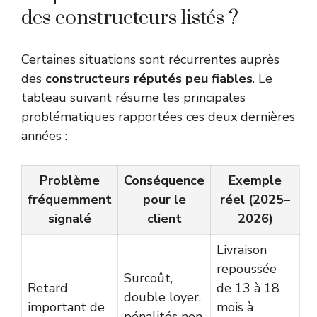
des constructeurs listés ?
Certaines situations sont récurrentes auprès
des
constructeurs réputés peu fiables
. Le
tableau suivant résume les principales
problématiques rapportées ces deux dernières
années :
Problème
Conséquence
Exemple
fréquemment
pour le
réel (2025–
signalé
client
2026)
Livraison
repoussée
Surcoût,
Retard
de 13 à 18
double loyer,
important de
mois à
pénalités non