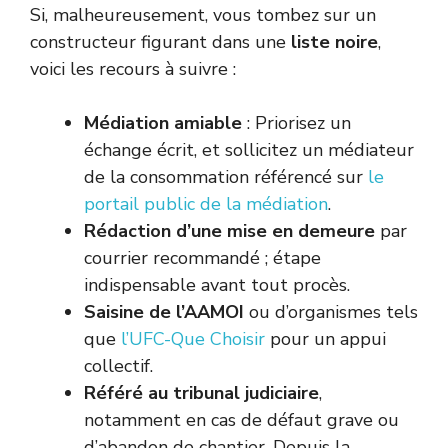
Si, malheureusement, vous tombez sur un
constructeur figurant dans une
liste noire
,
voici les recours à suivre :
Médiation amiable
: Priorisez un
échange écrit, et sollicitez un médiateur
de la consommation référencé sur
le
portail public de la médiation
.
Rédaction d’une mise en demeure
par
courrier recommandé ; étape
indispensable avant tout procès.
Saisine de l’AAMOI
ou d’organismes tels
que
l’UFC-Que Choisir
pour un appui
collectif.
Référé au tribunal judiciaire
,
notamment en cas de défaut grave ou
d’abandon de chantier. Depuis la