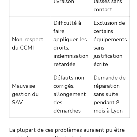
livraison
laissés sans
contact
Difficulté à
Exclusion de
faire
certains
Non-respect
appliquer les
équipements
du CCMI
droits,
sans
indemnisation
justification
retardée
écrite
Défauts non
Demande de
Mauvaise
corrigés,
réparation
gestion du
allongement
sans suite
SAV
des
pendant 8
démarches
mois à Lyon
La plupart de ces problèmes auraient pu être