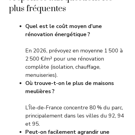
plus fréquentes
Quel est le coût moyen d’une
rénovation énergétique ?
En 2026, prévoyez en moyenne 1 500 à
2 500 €/m² pour une rénovation
complète (isolation, chauffage,
menuiseries).
Où trouve-t-on le plus de maisons
meulières ?
L’Île-de-France concentre 80 % du parc,
principalement dans les villes du 92, 94
et 95.
Peut-on facilement agrandir une