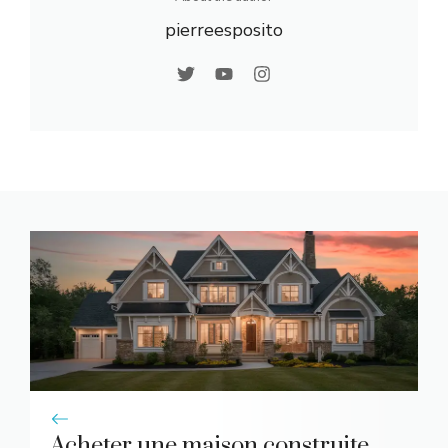
pierreesposito
Acheter une maison construite