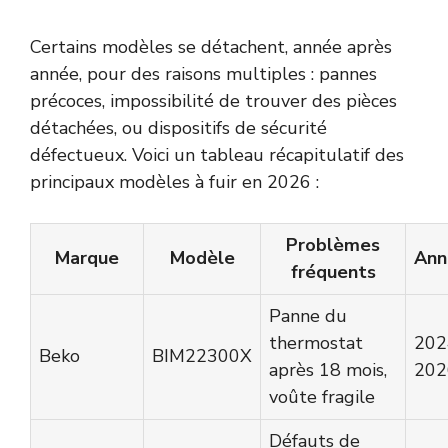
Certains modèles se détachent, année après
année, pour des raisons multiples : pannes
précoces, impossibilité de trouver des pièces
détachées, ou dispositifs de sécurité
défectueux. Voici un tableau récapitulatif des
principaux modèles à fuir en 2026 :
Problèmes
Marque
Modèle
Ann
fréquents
Panne du
thermostat
202
Beko
BIM22300X
après 18 mois,
202
voûte fragile
Défauts de