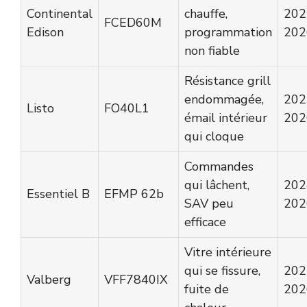
Continental
chauffe,
202
FCED60M
Edison
programmation
202
non fiable
Résistance grill
endommagée,
202
Listo
FO40L1
émail intérieur
202
qui cloque
Commandes
qui lâchent,
202
Essentiel B
EFMP 62b
SAV peu
202
efficace
Vitre intérieure
qui se fissure,
202
Valberg
VFF7840IX
fuite de
202