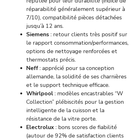
réputée pour leur durabilité (indice de
réparabilité généralement supérieur à
7/10), compatibilité pièces détachées
jusqu’à 12 ans.
Siemens
: retour clients très positif sur
le rapport consommation/performances,
options de nettoyage renforcées et
thermostats précis.
Neff
: apprécié pour sa conception
allemande, la solidité de ses charnières
et le support technique efficace.
Whirlpool
: modèles encastrables “W
Collection” plébiscités pour la gestion
intelligente de la cuisson et la
résistance de la vitre porte.
Electrolux
: bons scores de fiabilité
(autour de 92% de satisfaction clients