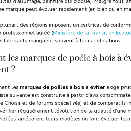
ultés d’allumage, peinture qui cloque). Malgré tout, at
une marque peut évoluer rapidement (en bien ou en mal
a plupart des régions imposent un certificat de conform
n professionnel agréé (
Ministère de la Transition Écolo
s fabricants manquent souvent à leurs obligations.
t les marques de poêle à bois à év
nt ?
ent les
marques de poêles à bois à éviter
exige pru
liste suivante est construite à partir d’avis consomma
e Choisir et de forums spécialisés) et de comparatifs i
vérifier régulièrement l’évolution de la qualité d’une 
chetées, améliorent leurs modèles ou font évoluer leur