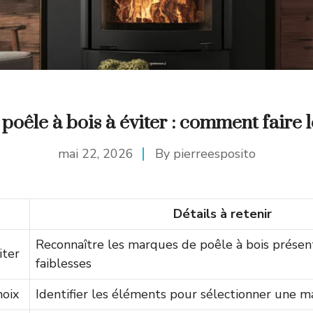
oêle à bois à éviter : comment faire 
mai 22, 2026
By
pierreesposito
Détails à retenir
Reconnaître les marques de poêle à bois présen
iter
faiblesses
hoix
Identifier les éléments pour sélectionner une m