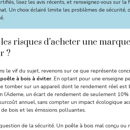
tifiés, lisez les avis récents, et renseignez-vous sur la f
hat. Un choix éclairé limite les problèmes de sécurité
é.
 les risques d’acheter une marque
r ?
ns le vif du sujet, revenons sur ce que représente con
poêle à bois à éviter
. En optant pour une enseigne pe
de tomber sur un appareil dont le rendement réel est b
lon l’Ademe, un écart de rendement de seulement 10%
urcoût annuel, sans compter un impact écologique acc
e bois et les émissions polluantes.
 question de la sécurité. Un poêle à bois mal conçu ou 