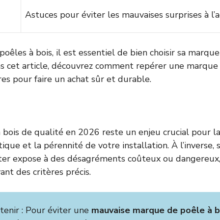
Astuces pour éviter les mauvaises surprises à l’
poêles à bois, il est essentiel de bien choisir sa marque 
s cet article, découvrez comment repérer une marque 
ères pour faire un achat sûr et durable.
 bois de qualité en 2026 reste un enjeu crucial pour la
étique et la pérennité de votre installation. À l’inverse,
ter expose à des désagréments coûteux ou dangereux, q
vant des critères précis.
etenir : Pour éviter une
mauvaise marque de poêle à b