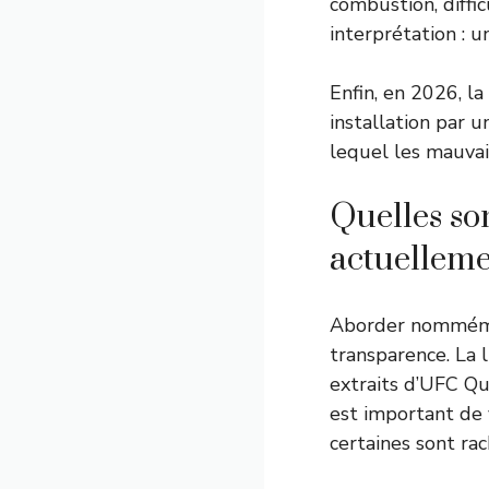
combustion, diffic
interprétation : 
Enfin, en 2026, l
installation par u
lequel les mauvai
Quelles son
actuelleme
Aborder nommém
transparence. La 
extraits d’UFC Qu
est important de 
certaines sont ra