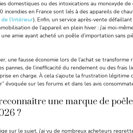
dies domestiques ou des intoxications au monoxyde de
0 incendies en France sont liés à des appareils de cha
 de l’Intérieur
). Enfin, un service après-vente défaillant
bilisation de l’appareil en plein hiver : j’ai moi-même
 une amie ayant acheté un poêle d’importation sans pi
cier, une fausse économie lors de l’achat se transforme
s pannes, de l’inefficacité du rendement ou des frais li
ise en charge. À cela s’ajoute la frustration légitime 
r” évoquée sur les forums et dans les avis consommat
connaître une marque de poêle 
2026 ?
ige sur le sujet, j’ai vu de nombreux acheteurs regrette