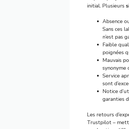
initial. Plusieurs
s
Absence ou
Sans ces l
n’est pas ga
Faible qual
poignées q
Mauvais pos
synonyme de
Service apr
sont d’exce
Notice d’ut
garanties d
Les retours d’exp
Trustpilot – met