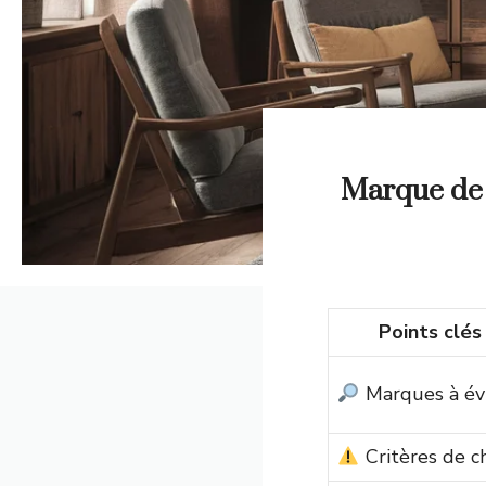
Marque de p
Points clés
Marques à év
Critères de c