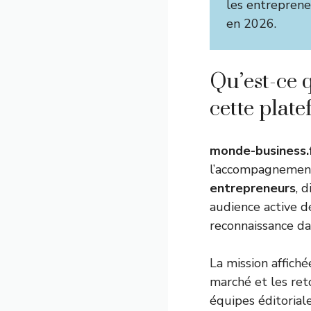
les entrepreneu
en 2026.
Qu’est-ce 
cette plat
monde-business.
l’accompagnement 
entrepreneurs
, 
audience active d
reconnaissance da
La mission affiché
marché et les reto
équipes éditoriale