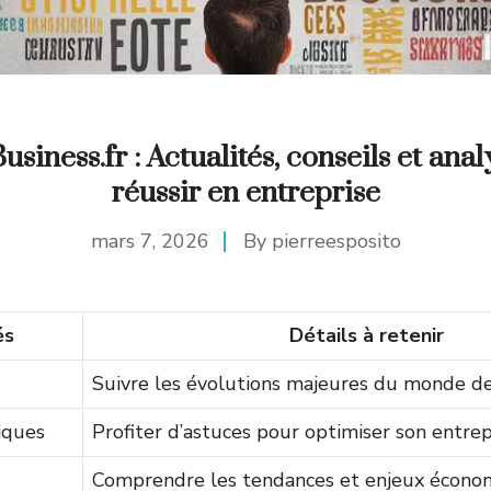
iness.fr : Actualités, conseils et ana
réussir en entreprise
mars 7, 2026
By
pierreesposito
és
Détails à retenir
Suivre les évolutions majeures du monde des
iques
Profiter d’astuces pour optimiser son entrep
Comprendre les tendances et enjeux écono