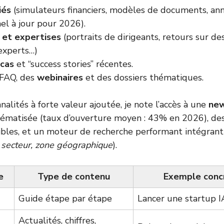
iés
(simulateurs financiers, modèles de documents, an
el à jour pour 2026).
 et expertises
(portraits de dirigeants, retours sur de
experts…)
 cas
et “success stories” récentes.
 FAQ, des
webinaires
et des dossiers thématiques.
nalités à forte valeur ajoutée, je note l’accès à une
new
ématisée (taux d’ouverture moyen : 43% en 2026), de
igibles, et un moteur de recherche performant intégrant 
, secteur, zone géographique
).
e
Type de contenu
Exemple conc
Guide étape par étape
Lancer une startup I
Actualités, chiffres,