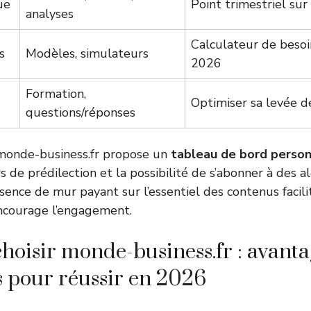
ue
Point trimestriel su
analyses
Calculateur de besoi
s
Modèles, simulateurs
2026
Formation,
Optimiser sa levée 
questions/réponses
onde-business.fr propose un
tableau de bord person
s de prédilection et la possibilité de s’abonner à des a
ence de mur payant sur l’essentiel des contenus facilit
encourage l’engagement.
hoisir monde-business.fr : avanta
ts pour réussir en 2026