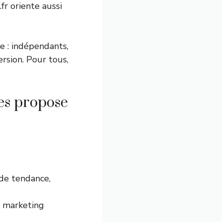
fr oriente aussi
re : indépendants,
rsion. Pour tous,
les propose
 de tendance,
, marketing