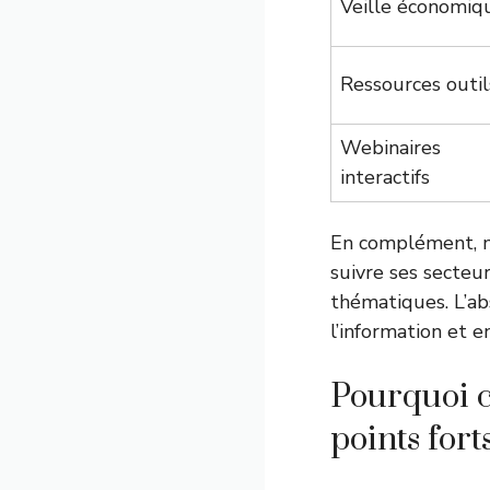
Veille économiq
Ressources outil
Webinaires
interactifs
En complément, m
suivre ses secteur
thématiques. L’abs
l’information et 
Pourquoi c
points for