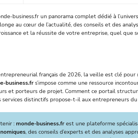
de-business.fr un panorama complet dédié à l’univers
longe au cœur de l’actualité, des conseils et des analy
oissance et la réussite de votre entreprise, quel que s
trepreneurial français de 2026, la veille est clé pour r
-business.fr
s’impose comme une ressource incontour
eurs et porteurs de projet. Comment ce portail structure
 services distinctifs propose-t-il aux entrepreneurs du
tenir :
monde-business.fr
est une plateforme spécialis
onomiques
, des conseils d’experts et des analyses app