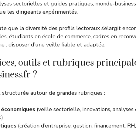
yses sectorielles et guides pratiques, monde-business.
que les dirigeants expérimentés.
te que la diversité des profils lectoraux s’élargit enco
ales, étudiants en école de commerce, cadres en reconve
e : disposer d’une veille fiable et adaptée.
ices, outils et rubriques principa
ness.fr ?
 structurée autour de grandes rubriques :
s économiques
(veille sectorielle, innovations, analyses
).
tiques
(création d’entreprise, gestion, financement, RH