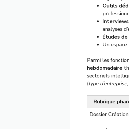
Outils déd
professionn
Interviews
analyses d’
Études de
Un espace
Parmi les fonction
hebdomadaire
th
sectoriels intell
(
type d’entreprise
Rubrique phar
Dossier Création