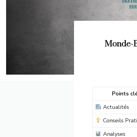
Monde-Bus
Points cl
Actualités
Conseils Prat
Analyses