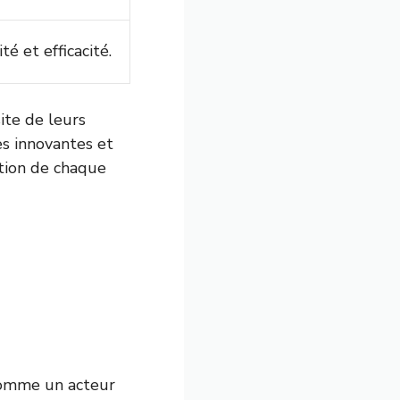
é et efficacité.
ite de leurs
s innovantes et
ation de chaque
comme un acteur