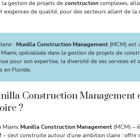
 la gestion de projets de
construction
complexes, allia
et exigences de qualité, pour des secteurs allant de la 
tenir :
Munilla Construction Management
(MCM) est u
 Miami, spécialisée dans la gestion de projets de const
ue pour son expertise, la diversité de ses services et s
 en Floride.
nilla Construction Management e
toire ?
à Miami,
Munilla Construction Management
(MCM) – é
– s’est construite autour d’une ambition claire : offrir