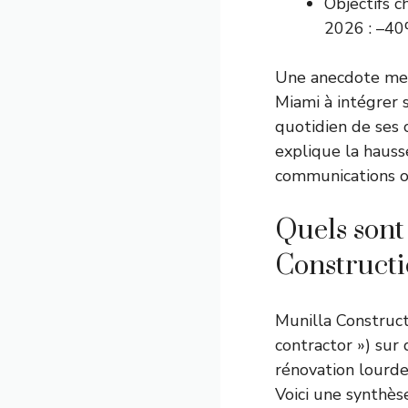
Objectifs c
2026 : –40
Une anecdote me 
Miami à intégrer
quotidien de ses c
explique la hauss
communications off
Quels sont
Construct
Munilla Construc
contractor ») sur 
rénovation lourde,
Voici une synthèse