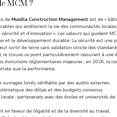
 de MCM ?
lle de
Munilla Construction Management
est de « bâti
urables qui améliorent la vie des communautés locales
 sécurité et d’innovation ». Les valeurs qui guident MC
hique et le développement durable. La sécurité est une pr
ut sortir de terre sans validation stricte des standard
). Je trouve ce point particulièrement rassurant à une
es évolutions réglementaires majeures ; en 2026, la co
trale que la performance.
 ouvrages livrés, vérifiable par des audits externes.
stématique des délais et des budgets convenus.
 locale : partenariats avec des écoles et universités de
en faveur de l’égalité et de la diversité au travail.