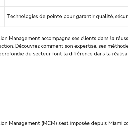
Technologies de pointe pour garantir qualité, sécurit
tion Management accompagne ses clients dans la réuss
uction. Découvrez comment son expertise, ses méthode
pprofondie du secteur font la différence dans la réalis
tion Management (MCM) s’est imposée depuis Miami 