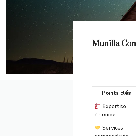
Munilla Con
Points clés
Expertise
reconnue
Services