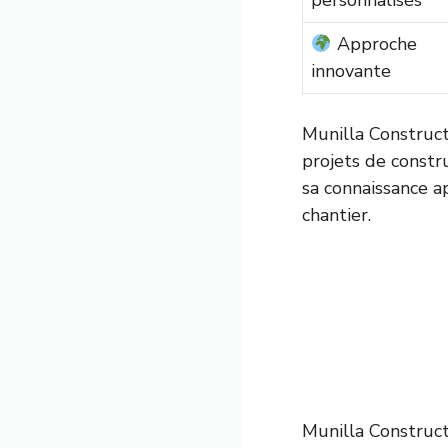
personnalisés
Approche
innovante
Munilla Construc
projets de constr
sa connaissance a
chantier.
Munilla Construc