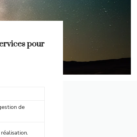
ervices pour
gestion de
éalisation.