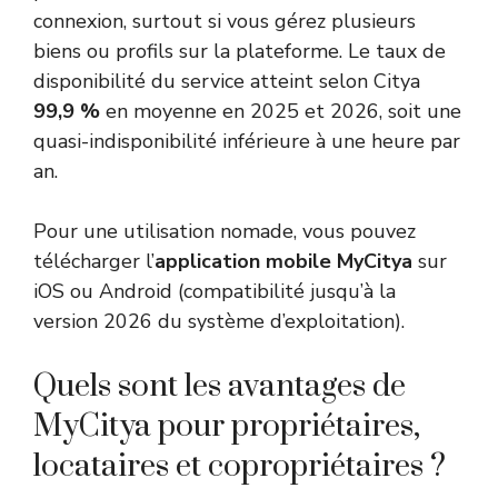
connexion, surtout si vous gérez plusieurs
biens ou profils sur la plateforme. Le taux de
disponibilité du service atteint selon Citya
99,9 %
en moyenne en 2025 et 2026, soit une
quasi-indisponibilité inférieure à une heure par
an.
Pour une utilisation nomade, vous pouvez
télécharger l’
application mobile MyCitya
sur
iOS ou Android (compatibilité jusqu’à la
version 2026 du système d’exploitation).
Quels sont les avantages de
MyCitya pour propriétaires,
locataires et copropriétaires ?