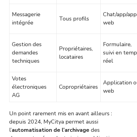
Messagerie
Chat/app/app
Tous profils
intégrée
web
Gestion des
Formulaire,
Propriétaires,
demandes
suivi en temp
locataires
techniques
réel
Votes
Application 
électroniques
Copropriétaires
web
AG
Un point rarement mis en avant ailleurs :
depuis 2024, MyCitya permet aussi
l’
automatisation de l’archivage
des