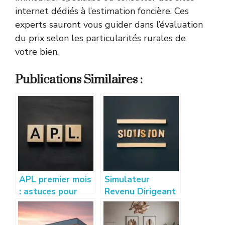
internet dédiés à l’estimation foncière. Ces
experts sauront vous guider dans l’évaluation
du prix selon les particularités rurales de
votre bien.
Publications Similaires :
APL premier mois
Simulateur
: astuces pour
Revenu Dirigeant
bien calculer et
: Estimez vos
optimiser vos
gains sur