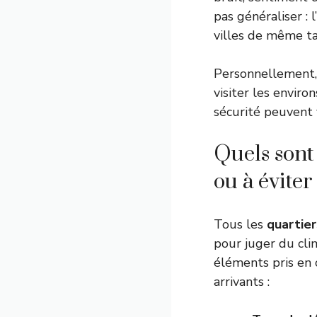
pas généraliser :
villes de même tai
Personnellement, 
visiter les enviro
sécurité peuvent 
Quels sont 
ou à éviter
Tous les
quartier
pour juger du clim
éléments pris en 
arrivants :