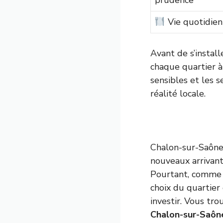
prudence
Vie quotidie
Avant de s’install
chaque quartier à
sensibles et les 
réalité locale.
Chalon-sur-Saône
nouveaux arrivant
Pourtant, comme d
choix du quartier
investir. Vous tro
Chalon-sur-Saôn