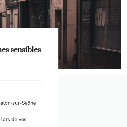
nes sensibles
halon-sur-Saône
lors de vos