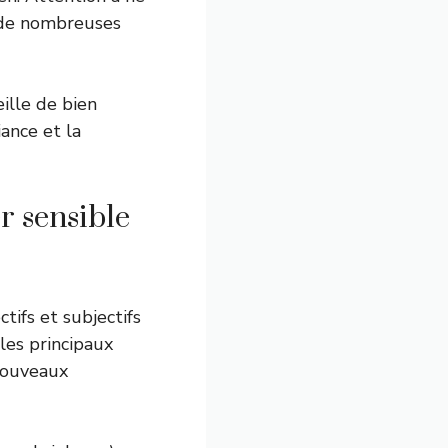
e de nombreuses
ille de bien
iance et la
r sensible
ctifs et subjectifs
 les principaux
 nouveaux