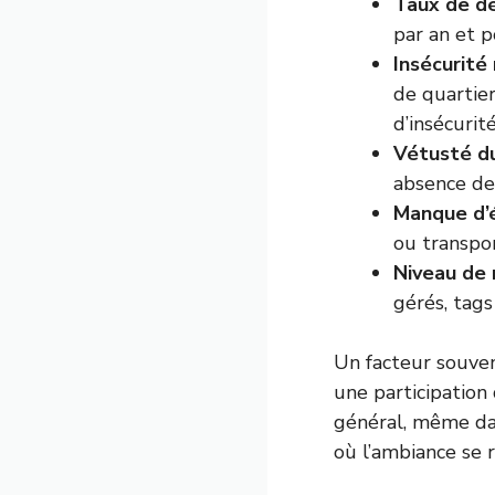
Taux de d
par an et p
Insécurité
de quartier
d’insécurité
Vétusté du
absence de
Manque d’
ou transpor
Niveau de 
gérés, tags
Un facteur souvent
une participation
général, même dans
où l’ambiance se 