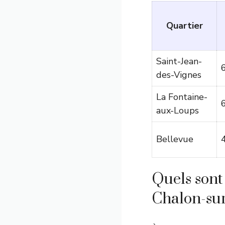
Quartier
Saint-Jean-
des-Vignes
La Fontaine-
aux-Loups
Bellevue
Quels sont 
Chalon-su