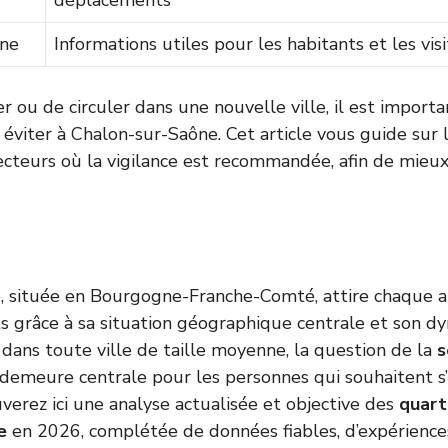
déplacements
nne
Informations utiles pour les habitants et les visi
er ou de circuler dans une nouvelle ville, il est import
 éviter à Chalon-sur-Saône. Cet article vous guide sur 
secteurs où la vigilance est recommandée, afin de mie
, située en Bourgogne-Franche-Comté, attire chaque 
s grâce à sa situation géographique centrale et son d
ans toute ville de taille moyenne, la question de la
s
 demeure centrale pour les personnes qui souhaitent s’
uverez ici une analyse actualisée et objective des
quart
e
en 2026, complétée de données fiables, d’expériences