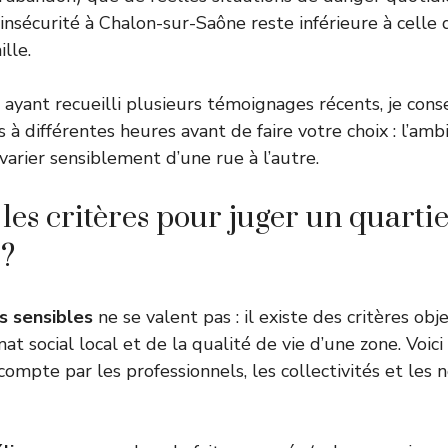
 l’insécurité à Chalon-sur-Saône reste inférieure à cell
lle.
ayant recueilli plusieurs témoignages récents, je conse
ns à différentes heures avant de faire votre choix : l’amb
varier sensiblement d’une rue à l’autre.
les critères pour juger un quartie
 ?
s sensibles
ne se valent pas : il existe des critères obje
at social local et de la qualité de vie d’une zone. Voici
compte par les professionnels, les collectivités et les