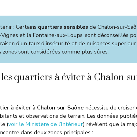
etenir : Certains
quartiers sensibles
de Chalon-sur-Sa
-Vignes et la Fontaine-aux-Loups, sont déconseillés p
 raison d’un taux d’insécurité et de nuisances supérieu
es zones sont considérées comme plus sûres.
 les quartiers à éviter à Chalon-s
?
tier à éviter à Chalon-sur-Saône
nécessite de croiser ch
itants et observations de terrain. Les données publié
le (
voir le Ministère de l’Intérieur
) révèlent que la majo
ncentre dans deux zones principales :