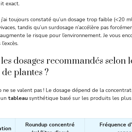
it exact.
 j’ai toujours constaté qu’un dosage trop faible (<20 ml/
 vivaces, tandis qu’un surdosage n’accélère pas forcémen
 augmente le risque pour l’environnement. Je vous enco
 l’excès.
 les dosages recommandés selon l
s de plantes ?
ne se valent pas ! Le dosage dépend de la concentrat
i un
tableau
synthétique basé sur les produits les plus
Roundup concentré
Fréquence d’
ation