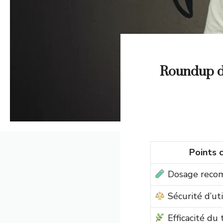
Roundup do
Points 
Dosage reco
Sécurité d’uti
Efficacité du