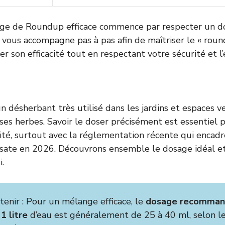
ge de Roundup efficace commence par respecter un do
cle vous accompagne pas à pas afin de maîtriser le « ro
iser son efficacité tout en respectant votre sécurité et 
 désherbant très utilisé dans les jardins et espaces v
ses herbes. Savoir le doser précisément est essentiel p
urité, surtout avec la réglementation récente qui encad
sate en 2026. Découvrons ensemble le dosage idéal et
.
etenir : Pour un mélange efficace, le
dosage recomman
1 litre
d’eau est généralement de 25 à 40 ml, selon l