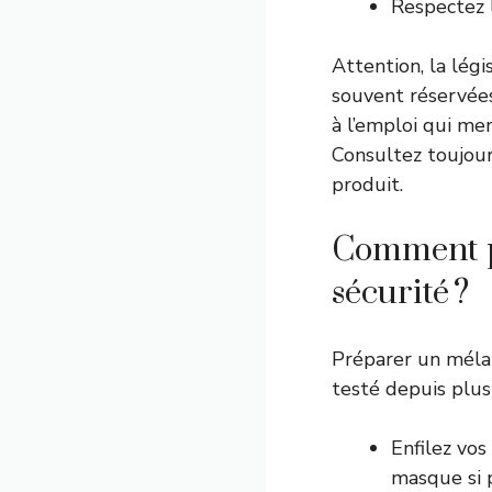
Respectez l
Attention, la légi
souvent réservées
à l’emploi qui men
Consultez toujou
produit.
Comment p
sécurité ?
Préparer un mélang
testé depuis plus
Enfilez vos
masque si p