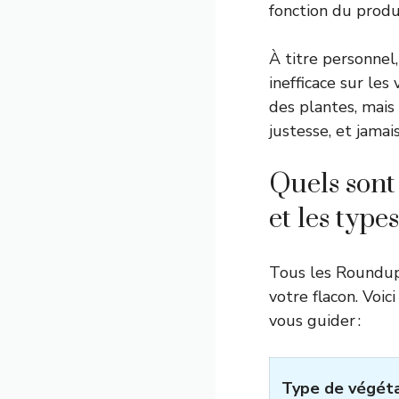
fonction du produ
À titre personnel,
inefficace sur les
des plantes, mais
justesse, et jamais
Quels sont
et les type
Tous les Roundup 
votre flacon. Voic
vous guider :
Type de végét