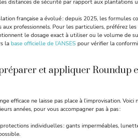
es distances de sécurité par rapport aux plantations ut
slation française a évolué : depuis 2025, les formules 
 aux professionnels. Pour les particuliers, préférez le
tionnent le dosage exact à utiliser ou le volume de sur
rs la
base officielle de l’ANSES
pour vérifier la conform
réparer et appliquer Roundup e
e efficace ne laisse pas place à l’improvisation. Voici
ieurs années, pour vous accompagner pas à pas :
 protections individuelles : gants imperméables, lunett
ossible.