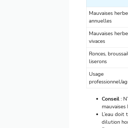
Mauvaises herbe
annuelles
Mauvaises herbe
vivaces
Ronces, broussail
liserons
Usage
professionnel/ag
Conseil
: N
mauvaises 
L’eau doit
dilution h