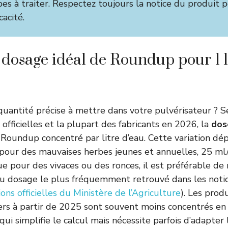
es à traiter. Respectez toujours la notice du produit p
cacité.
e dosage idéal de Roundup pour 1 l
quantité précise à mettre dans votre pulvérisateur ? S
fficielles et la plupart des fabricants en 2026, la
dos
Roundup concentré par litre d’eau. Cette variation d
: pour des mauvaises herbes jeunes et annuelles, 25 ml/l
ue pour des vivaces ou des ronces, il est préférable d
t du dosage le plus fréquemment retrouvé dans les notice
ns officielles du Ministère de l’Agriculture
). Les prod
iers à partir de 2025 sont souvent moins concentrés e
ui simplifie le calcul mais nécessite parfois d’adapter