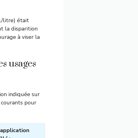
litre) était
t la disparition
urage à viser la
es usages
ion indiquée sur
 courants pour
application