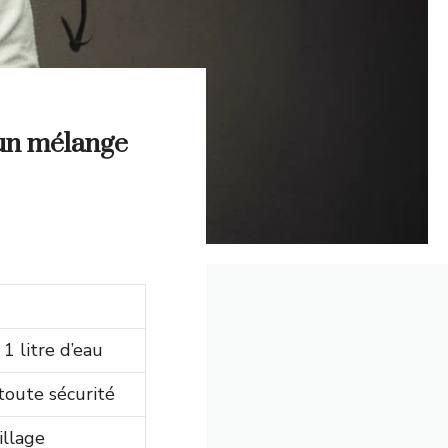
 un mélange
1 litre d’eau
toute sécurité
illage