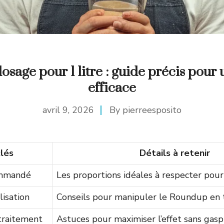
sage pour 1 litre : guide précis pour
efficace
avril 9, 2026
By
pierreesposito
clés
Détails à retenir
mmandé
Les proportions idéales à respecter pour 
lisation
Conseils pour manipuler le Roundup en 
 traitement
Astuces pour maximiser l’effet sans gasp