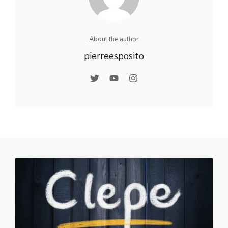
About the author
pierreesposito