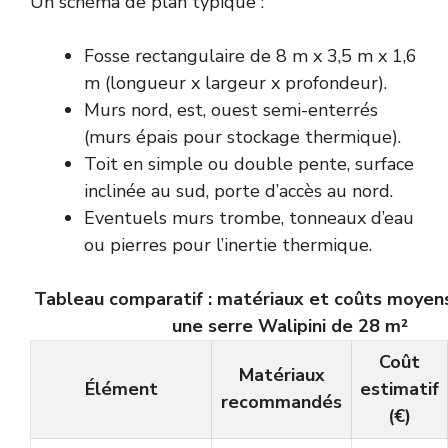
Un schéma de plan typique :
Fosse rectangulaire de 8 m x 3,5 m x 1,6
m (longueur x largeur x profondeur).
Murs nord, est, ouest semi-enterrés
(murs épais pour stockage thermique).
Toit en simple ou double pente, surface
inclinée au sud, porte d’accès au nord.
Eventuels murs trombe, tonneaux d’eau
ou pierres pour l’inertie thermique.
Tableau comparatif : matériaux et coûts moyen
une serre Walipini de 28 m²
Coût
Matériaux
Élément
estimatif
recommandés
(€)