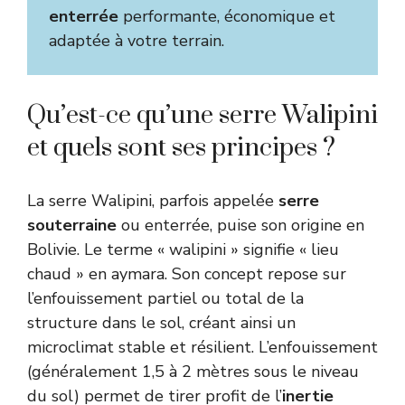
enterrée
performante, économique et
adaptée à votre terrain.
Qu’est-ce qu’une serre Walipini
et quels sont ses principes ?
La serre Walipini, parfois appelée
serre
souterraine
ou enterrée, puise son origine en
Bolivie. Le terme « walipini » signifie « lieu
chaud » en aymara. Son concept repose sur
l’enfouissement partiel ou total de la
structure dans le sol, créant ainsi un
microclimat stable et résilient. L’enfouissement
(généralement 1,5 à 2 mètres sous le niveau
du sol) permet de tirer profit de l’
inertie