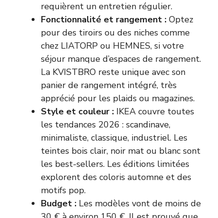
requièrent un entretien régulier.
Fonctionnalité et rangement :
Optez
pour des tiroirs ou des niches comme
chez LIATORP ou HEMNES, si votre
séjour manque d’espaces de rangement.
La KVISTBRO reste unique avec son
panier de rangement intégré, très
apprécié pour les plaids ou magazines.
Style et couleur :
IKEA couvre toutes
les tendances 2026 : scandinave,
minimaliste, classique, industriel. Les
teintes bois clair, noir mat ou blanc sont
les best-sellers. Les éditions limitées
explorent des coloris automne et des
motifs pop.
Budget :
Les modèles vont de moins de
30 € à environ 150 €. Il est prouvé que