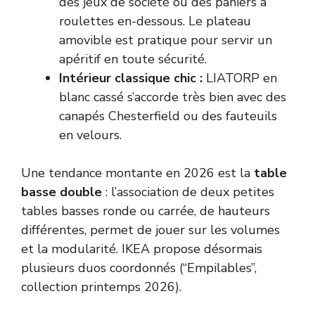
des jeux de société ou des paniers à
roulettes en-dessous. Le plateau
amovible est pratique pour servir un
apéritif en toute sécurité.
Intérieur classique chic :
LIATORP en
blanc cassé s’accorde très bien avec des
canapés Chesterfield ou des fauteuils
en velours.
Une tendance montante en 2026 est la
table
basse double
: l’association de deux petites
tables basses ronde ou carrée, de hauteurs
différentes, permet de jouer sur les volumes
et la modularité. IKEA propose désormais
plusieurs duos coordonnés (“Empilables”,
collection printemps 2026).