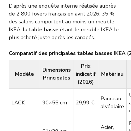
D’après une enquête interne réalisée auprès
de 2 800 foyers français en avril 2026, 35 %
des salons comportent au moins un meuble
IKEA, la
table basse
étant le meuble IKEA le
plus acheté juste après les canapés.
Comparatif des principales tables basses IKEA (
Prix
Dimensions
Modèle
indicatif
Matériau
Principales
(2026)
Panneau
LACK
90×55 cm
29,99 €
alvéolaire
Acier,