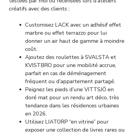
testées par moi ou recensées lors d’ateliers
créatifs avec des clients :
Customisez LACK avec un adhésif effet
marbre ou effet terrazzo pour lui
donner un air haut de gamme à moindre
coût.
Ajoutez des roulettes à SVALSTA et
KVISTBRO pour une mobilité accrue,
parfait en cas de déménagement
fréquent ou d’appartement partagé.
Peignez les pieds d’une VITTSJÖ en
doré mat pour un rendu art déco, très
tendance dans les résidences urbaines
en 2026.
Utilisez LIATORP “en vitrine” pour
exposer une collection de livres rares ou