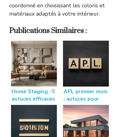
coordonné en choisissant les coloris et
matériaux adaptés à votre intérieur.
Publications Similaires :
Home Staging : 5
APL premier mois
astuces efficaces
: astuces pour
pour vendre son
bien calculer et
appartement
optimiser vos
rapidement
droits