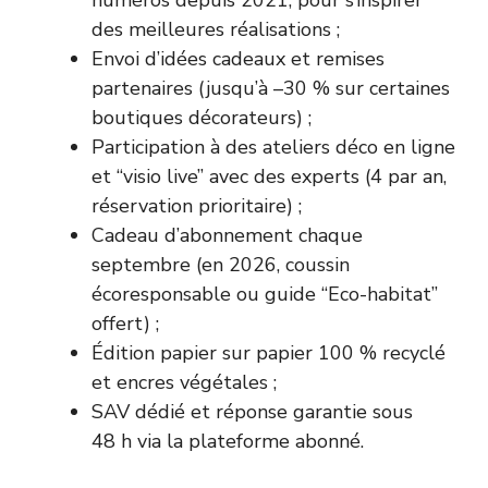
numéros depuis 2021, pour s’inspirer
des meilleures réalisations ;
Envoi d’idées cadeaux et remises
partenaires (jusqu’à –30 % sur certaines
boutiques décorateurs) ;
Participation à des ateliers déco en ligne
et “visio live” avec des experts (4 par an,
réservation prioritaire) ;
Cadeau d’abonnement chaque
septembre (en 2026, coussin
écoresponsable ou guide “Eco-habitat”
offert) ;
Édition papier sur papier 100 % recyclé
et encres végétales ;
SAV dédié et réponse garantie sous
48 h via la plateforme abonné.