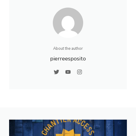
About the author
pierreesposito