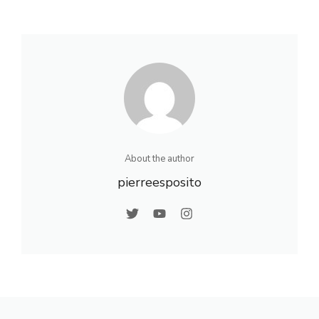
bien calculer et
quartiers,
optimiser vos
activités et vie
droits
locale
About the author
pierreesposito