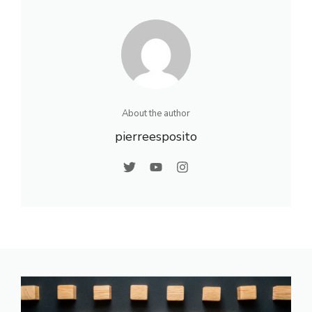
réduire
About the author
pierreesposito