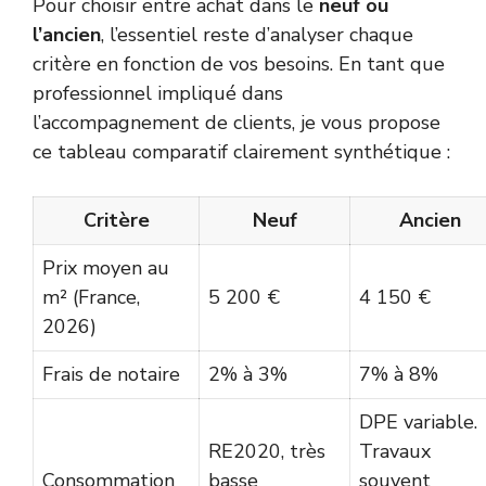
Pour choisir entre achat dans le
neuf ou
l’ancien
, l’essentiel reste d’analyser chaque
critère en fonction de vos besoins. En tant que
professionnel impliqué dans
l’accompagnement de clients, je vous propose
ce tableau comparatif clairement synthétique :
Critère
Neuf
Ancien
Prix moyen au
m² (France,
5 200 €
4 150 €
2026)
Frais de notaire
2% à 3%
7% à 8%
DPE variable.
RE2020, très
Travaux
Consommation
basse
souvent