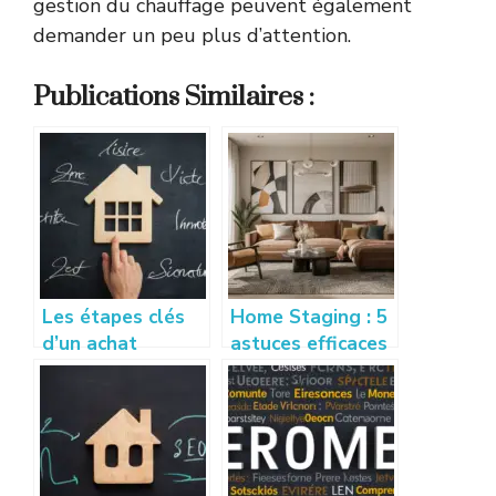
gestion du chauffage peuvent également
demander un peu plus d’attention.
Publications Similaires :
Les étapes clés
Home Staging : 5
d’un achat
astuces efficaces
immobilier : de la
pour vendre son
visite à la
appartement
signature
rapidement