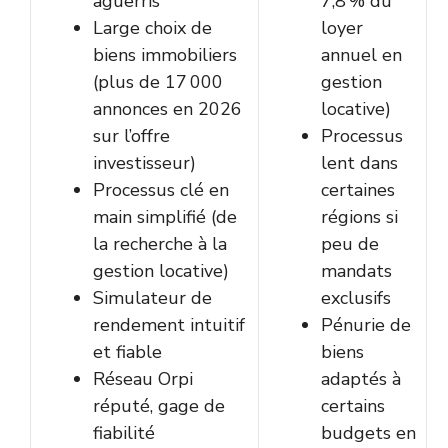
aguerris
7,8 % du
Large choix de
loyer
biens immobiliers
annuel en
(plus de 17 000
gestion
annonces en 2026
locative)
sur l’offre
Processus
investisseur)
lent dans
Processus clé en
certaines
main simplifié (de
régions si
la recherche à la
peu de
gestion locative)
mandats
Simulateur de
exclusifs
rendement intuitif
Pénurie de
et fiable
biens
Réseau Orpi
adaptés à
réputé, gage de
certains
fiabilité
budgets en