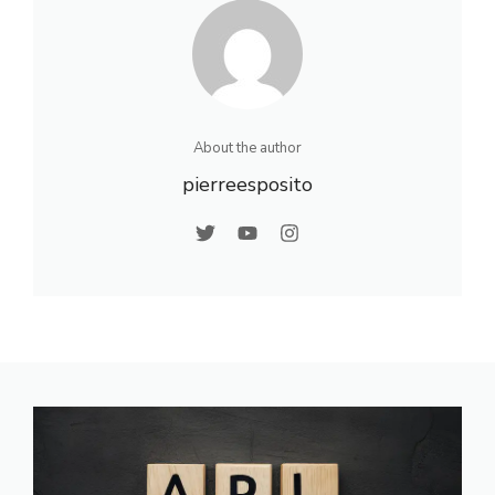
About the author
pierreesposito