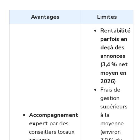
Avantages
Limites
Rentabilité
parfois en
deçà des
annonces
(3,4 % net
moyen en
2026)
Frais de
gestion
supérieurs
Accompagnement
à la
expert
par des
moyenne
conseillers locaux
(environ