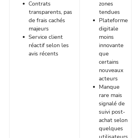
Contrats
zones
transparents, pas
tendues
de frais cachés
Plateforme
majeurs
digitale
Service client
moins
réactif selon les
innovante
avis récents
que
certains
nouveaux
acteurs
Manque
rare mais
signalé de
suivi post-
achat selon
quelques
utilisateurs