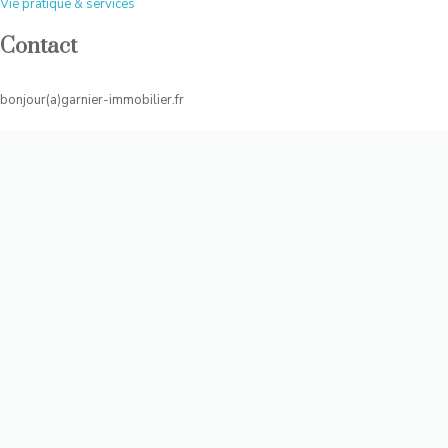
Vie pratique & services
Contact
bonjour(a)garnier-immobilier.fr