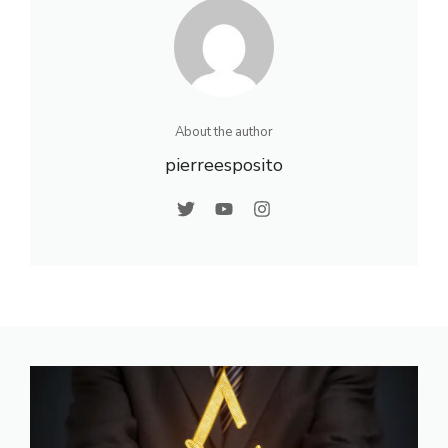
About the author
pierreesposito