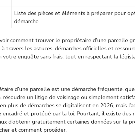
Liste des pièces et éléments à préparer pour op
démarche
voir comment trouver le propriétaire d’une parcelle g
 à travers les astuces, démarches officielles et ressour
 votre enquête sans frais, tout en respectant la législ
étaire d’une parcelle est une démarche fréquente, que
, résoudre un litige de voisinage ou simplement satisfa
 en plus de démarches se digitalisent en 2026, mais l’a
e encadré et protégé par la loi. Pourtant, il existe des
ux d’obtenir gratuitement certaines données sur la pro
hercher et comment procéder.