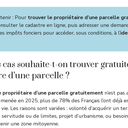
etenir : Pour
trouver le propriétaire d’une parcelle g
onsulter le cadastre en ligne, puis adresser une demand
s impôts fonciers pour accéder, sous conditions, à l’
ide
 cas souhaite-t-on trouver gratui
re d’une parcelle ?
e propriétaire d’une parcelle gratuitement
n’est pas 
menée en 2025, plus de 78% des Français l’ont déjà e
 vie. Les raisons sont variées : volonté d’acquérir un ter
servitude ou de limites, projet d’urbanisme, ou besoin
tenir une zone mitoyenne.