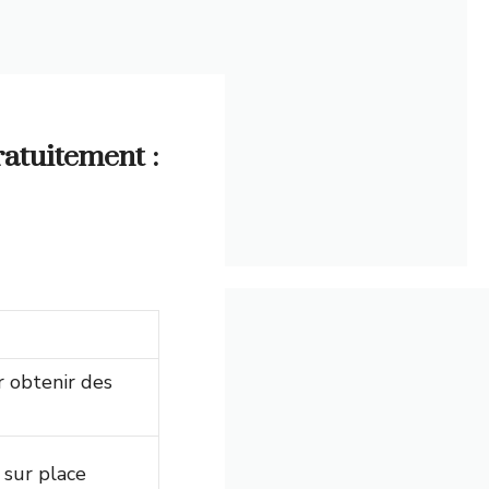
atuitement :
r obtenir des
 sur place