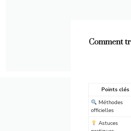
Comment tro
Points clés
Méthodes
officielles
Astuces