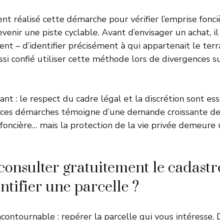
nt réalisé cette démarche pour vérifier l’emprise fonci
evenir une piste cyclable. Avant d’envisager un achat, 
nt – d’identifier précisément à qui appartenait le terr
ssi confié utiliser cette méthode lors de divergences s
t : le respect du cadre légal et la discrétion sont ess
e ces démarches témoigne d’une demande croissante de
 foncière… mais la protection de la vie privée demeure 
nsulter gratuitement le cadastr
entifier une parcelle ?
contournable : repérer la parcelle qui vous intéresse. 