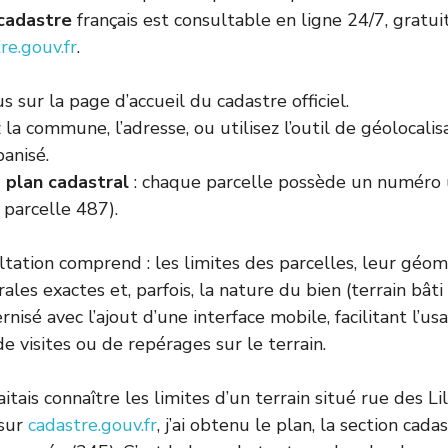
cadastre
français est consultable en ligne 24/7, gratui
re.gouv.fr
.
 sur la page d’accueil du cadastre officiel.
la commune, l’adresse, ou utilisez l’outil de géolocalisa
anisé.
u
plan cadastral
: chaque parcelle possède un numéro u
 parcelle 487).
tation comprend : les limites des parcelles, leur géomé
ales exactes et, parfois, la nature du bien (terrain bâti
rnisé avec l’ajout d’une interface mobile, facilitant l’us
e visites ou de repérages sur le terrain.
itais connaître les limites d’un terrain situé rue des Li
 sur
cadastre.gouv.fr
, j’ai obtenu le plan, la section cadas