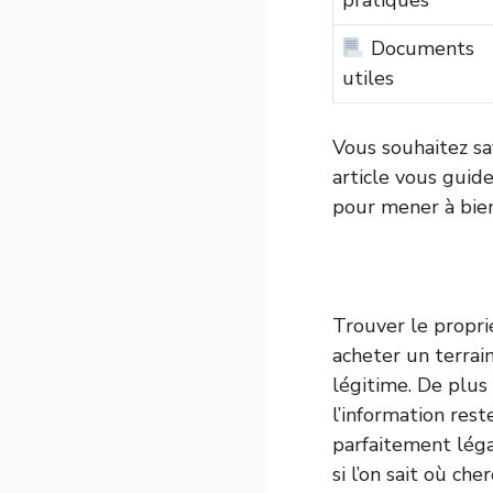
pratiques
Documents
utiles
Vous souhaitez sa
article vous guide
pour mener à bien
Trouver le propri
acheter un terrain
légitime. De plus
l’information rest
parfaitement léga
si l’on sait où c