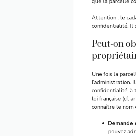
que la parcelle c
Attention : le ca
confidentialité. Il
Peut-on ob
propriétai
Une fois la parcel
l’administration. 
confidentialité, 
loi française (cf.
connaître le nom 
Demande e
pouvez adr