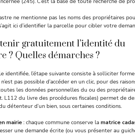
oncernée (245). C’est la base de toute recherche de prop
dastre ne mentionne pas les noms des propriétaires pou
 s’agit ici d’identifier la parcelle pour cibler votre deman
tenir gratuitement l’identité du
re ? Quelles démarches ?
le identifiée, l’étape suivante consiste à solliciter for
Il n’est pas possible d’accéder en un clic, pour des raiso
à toutes les données personnelles du ou des propriétair
 art. L112 du livre des procédures fiscales) permet de 
du détenteur d’un bien, sous certaines conditions.
n mairie
: chaque commune conserve la
matrice cada
esser une demande écrite (ou vous présenter au guich