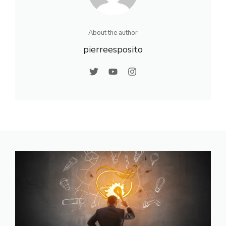
About the author
pierreesposito