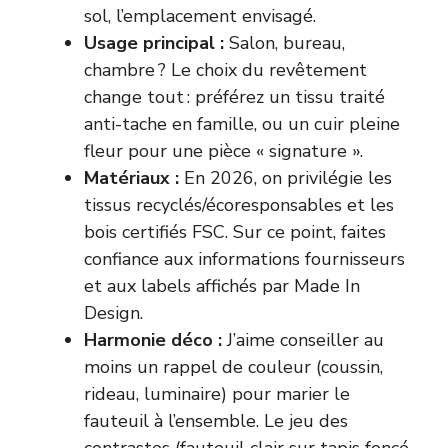
sol, l’emplacement envisagé.
Usage principal :
Salon, bureau,
chambre ? Le choix du revêtement
change tout : préférez un tissu traité
anti-tache en famille, ou un cuir pleine
fleur pour une pièce « signature ».
Matériaux :
En 2026, on privilégie les
tissus recyclés/écoresponsables et les
bois certifiés FSC. Sur ce point, faites
confiance aux informations fournisseurs
et aux labels affichés par Made In
Design.
Harmonie déco :
J’aime conseiller au
moins un rappel de couleur (coussin,
rideau, luminaire) pour marier le
fauteuil à l’ensemble. Le jeu des