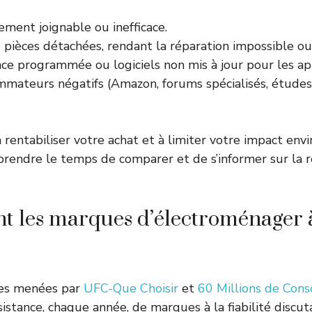
lement joignable ou inefficace.
pièces détachées, rendant la réparation impossible ou 
ce programmée ou logiciels non mis à jour pour les ap
mmateurs négatifs (Amazon, forums spécialisés, étud
 rentabiliser votre achat et à limiter votre impact envi
rendre le temps de comparer et de s’informer sur la r
nt les marques d’électroménager à
tes menées par
UFC-Que Choisir
et
60 Millions de Co
istance, chaque année, de marques à la fiabilité discut