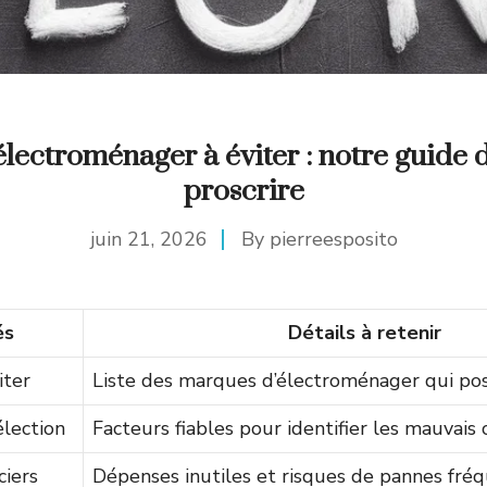
lectroménager à éviter : notre guide d
proscrire
juin 21, 2026
By
pierreesposito
és
Détails à retenir
iter
Liste des marques d’électroménager qui p
élection
Facteurs fiables pour identifier les mauvais 
ciers
Dépenses inutiles et risques de pannes fré