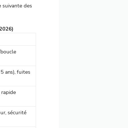
te suivante des
 2026)
/boucle
5 ans), fuites
 rapide
ur, sécurité