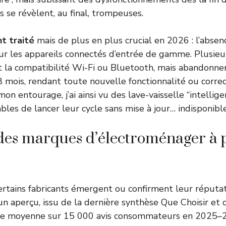
s se révèlent, au final, trompeuses.
t traité
mais de plus en plus crucial en 2026 : l’absen
sur les appareils connectés d’entrée de gamme. Plusie
la compatibilité Wi-Fi ou Bluetooth, mais abandonnent 
 mois, rendant toute nouvelle fonctionnalité ou corre
on entourage, j’ai ainsi vu des lave-vaisselle “intelli
bles de lancer leur cycle sans mise à jour… indisponibl
l des marques d’électroménager à p
tains fabricants émergent ou confirment leur réputati
 un aperçu, issu de la dernière synthèse Que Choisir et 
note moyenne sur 15 000 avis consommateurs en 2025–