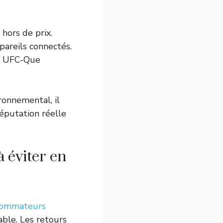
hors de prix.
pareils connectés.
es UFC-Que
ronnemental, il
éputation réelle
 éviter en
nsommateurs
able. Les retours