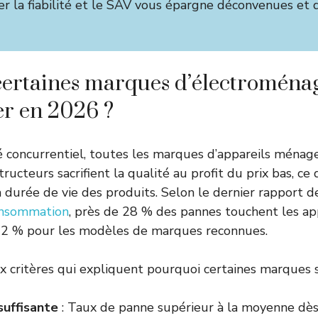
ier la fiabilité et le SAV vous épargne déconvenues et
ertaines marques d’électroménag
ter en 2026 ?
concurrentiel, toutes les marques d’appareils ménage
tructeurs sacrifient la qualité au profit du prix bas, ce q
a durée de vie des produits. Selon le dernier rapport 
onsommation
, près de 28 % des pannes touchent les app
 12 % pour les modèles de marques reconnues.
ux critères qui expliquent pourquoi certaines marques s
nsuffisante
: Taux de panne supérieur à la moyenne dès