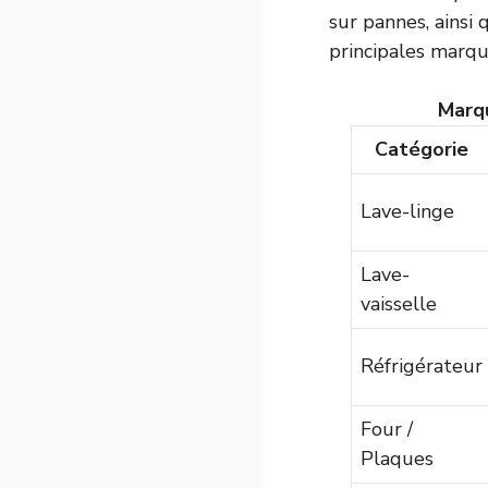
sur pannes, ainsi 
principales marqu
Marqu
Catégorie
Lave-linge
Lave-
vaisselle
Réfrigérateur
Four /
Plaques