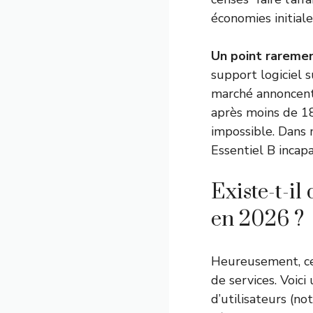
économies initiale
Un point raremen
support logiciel 
marché annoncent 
après moins de 18
impossible. Dans m
Essentiel B incapa
Existe-t-i
en 2026 ?
Heureusement, cer
de services. Voici
d’utilisateurs (