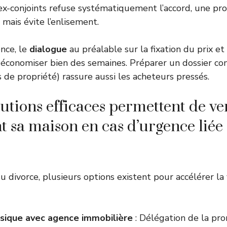
s ex-conjoints refuse systématiquement l’accord, une p
 mais évite l’enlisement.
nce, le
dialogue
au préalable sur la fixation du prix et
t économiser bien des semaines. Préparer un dossier c
es de propriété) rassure aussi les acheteurs pressés.
lutions efficaces permettent de v
 sa maison en cas d’urgence liée
du divorce, plusieurs options existent pour accélérer la
sique avec agence immobilière
: Délégation de la pro