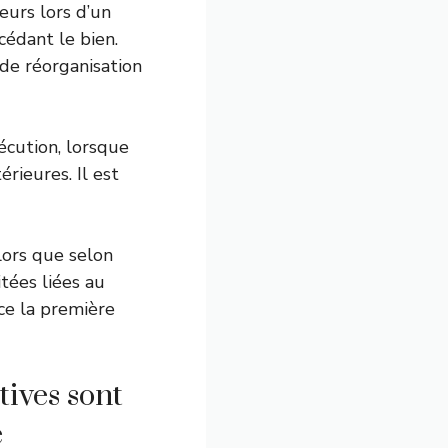
eurs lors d’un
cédant le bien.
de réorganisation
écution, lorsque
érieures. Il est
lors que selon
tées liées au
ce la première
ives sont
e