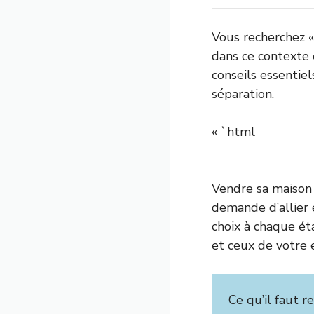
Vous recherchez «
dans ce contexte e
conseils essentie
séparation.
« `html
Vendre sa maison 
demande d’allier 
choix à chaque ét
et ceux de votre e
Ce qu’il faut r