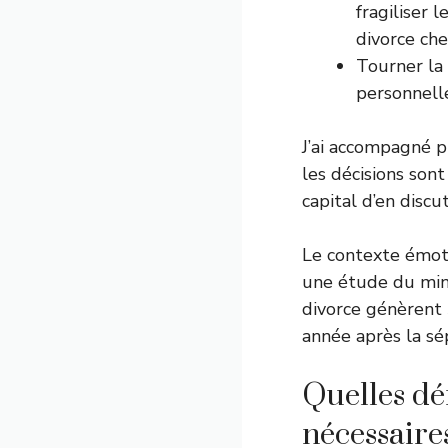
fragiliser 
divorce che
Tourner la
personnelle
J’ai accompagné p
les décisions sont
capital d’en disc
Le contexte émoti
une étude du mini
divorce génèrent 
année après la sé
Quelles dé
nécessaire