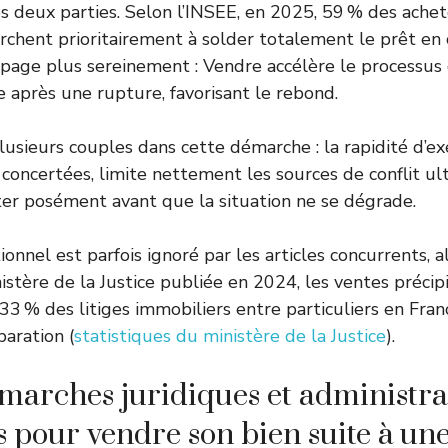
les deux parties. Selon l’INSEE, en 2025, 59 % des achet
rchent prioritairement à solder totalement le prêt en 
 page plus sereinement : Vendre accélère le processus 
 après une rupture, favorisant le rebond.
lusieurs couples dans cette démarche : la rapidité d’ex
 concertées, limite nettement les sources de conflit ult
uter posément avant que la situation ne se dégrade.
onnel est parfois ignoré par les articles concurrents, a
stère de la Justice publiée en 2024, les ventes précipi
33 % des litiges immobiliers entre particuliers en Fran
paration (
statistiques du ministère de la Justice
).
marches juridiques et administrat
s pour vendre son bien suite à un