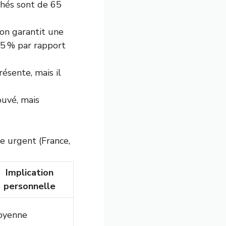
ichés sont de 65
ion garantit une
25 % par rapport
ésente, mais il
ouvé, mais
e urgent (France,
Implication
personnelle
oyenne