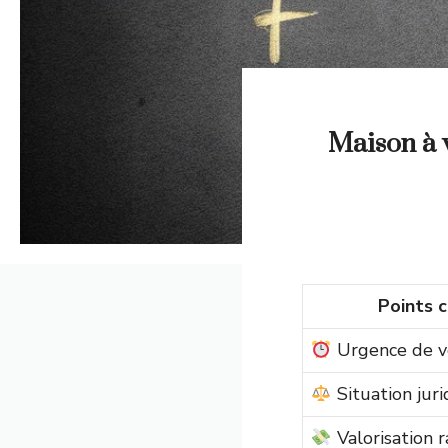
Maison à v
Points c
Urgence de v
Situation juri
Valorisation r