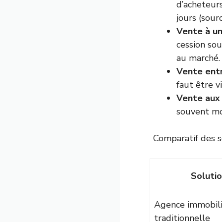
d’acheteurs
jours (sour
Vente à un
cession so
au marché.
Vente entr
faut être vi
Vente aux 
souvent mo
Comparatif des s
Soluti
Agence immobil
traditionnelle