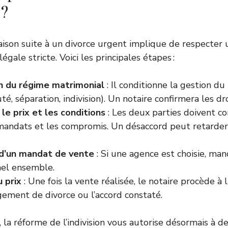
 ?
ison suite à un divorce urgent implique de respecter
égale stricte. Voici les principales étapes :
on du régime matrimonial
: Il conditionne la gestion du
, séparation, indivision). Un notaire confirmera les dr
le prix et les conditions
: Les deux parties doivent con
 mandats et les compromis. Un désaccord peut retarder,
 d’un mandat de vente
: Si une agence est choisie, man
nel ensemble.
 prix
: Une fois la vente réalisée, le notaire procède à l
gement de divorce ou l’accord constaté.
, la réforme de l’indivision vous autorise désormais à 