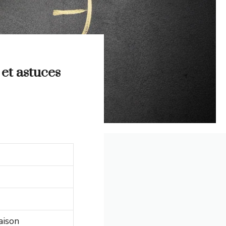
 et astuces
aison