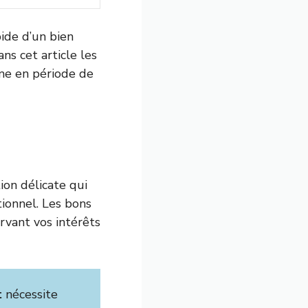
ide d’un bien
ns cet article les
ême en période de
ion délicate qui
tionnel. Les bons
rvant vos intérêts
t
nécessite