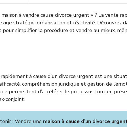
 maison à vendre cause divorce urgent » ? La vente rap
xige stratégie, organisation et réactivité. Découvrez da
ls pour simplifier la procédure et vendre au mieux, m
rapidement à cause d’un divorce urgent est une situat
efficacité, compréhension juridique et gestion de l’émo
ape permettent d’accélérer le processus tout en prése
x-conjoint.
etenir : Vendre une
maison à cause d’un divorce urgen