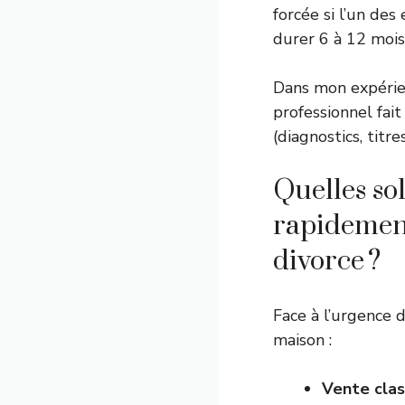
forcée si l’un de
durer 6 à 12 mois
Dans mon expérie
professionnel fai
(diagnostics, titr
Quelles so
rapidement
divorce ?
Face à l’urgence 
maison :
Vente clas