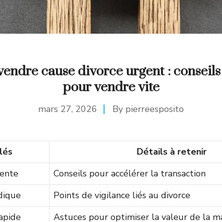
endre cause divorce urgent : conseils
pour vendre vite
mars 27, 2026
By
pierreesposito
lés
Détails à retenir
ente
Conseils pour accélérer la transaction
dique
Points de vigilance liés au divorce
apide
Astuces pour optimiser la valeur de la m