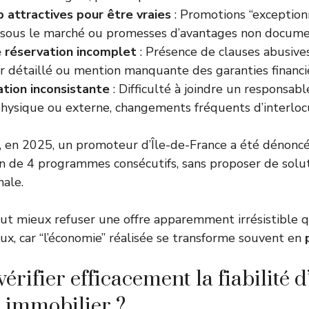
p attractives pour être vraies
: Promotions “exceptionn
sous le marché ou promesses d’avantages non docume
 réservation incomplet
: Présence de clauses abusive
r détaillé ou mention manquante des garanties financi
tion inconsistante
: Difficulté à joindre un responsabl
physique ou externe, changements fréquents d’interloc
, en 2025, un promoteur d’Île-de-France a été dénoncé
son de 4 programmes consécutifs, sans proposer de solut
nale.
vaut mieux refuser une offre apparemment irrésistible q
ux, car “l’économie” réalisée se transforme souvent en
rifier efficacement la fiabilité d
 immobilier ?