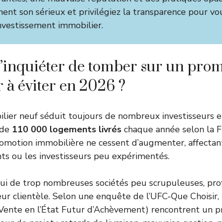
nt son sérieux et privilégiez la transparence pour vo
nvestissement immobilier.
’inquiéter de tomber sur un pro
 à éviter en 2026 ?
lier neuf séduit toujours de nombreux investisseurs 
 de
110 000 logements livrés
chaque année selon la FP
promotion immobilière ne cessent d’augmenter, affectan
ts ou les investisseurs peu expérimentés.
’hui de trop nombreuses sociétés peu scrupuleuses, pr
eur clientèle. Selon une enquête de l’UFC-Que Choisir
Vente en l’État Futur d’Achèvement) rencontrent un p