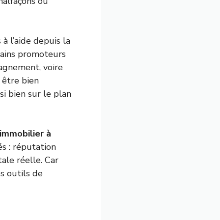
 malfaçons ou
à l’aide depuis la
rtains promoteurs
pagnement, voire
 être bien
i bien sur le plan
immobilier à
és : réputation
ale réelle. Car
s outils de