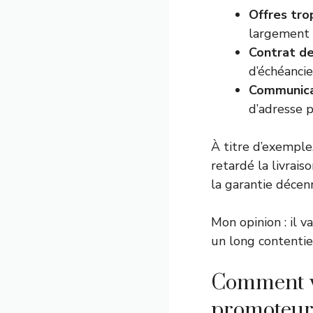
Offres tro
largement 
Contrat de
d’échéancie
Communica
d’adresse 
À titre d’exemple
retardé la livrai
la garantie décen
Mon opinion : il 
un long contentie
Comment vé
promoteur