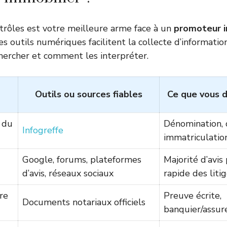
trôles est votre meilleure arme face à un
promoteur i
es outils numériques facilitent la collecte d’informatio
 chercher et comment les interpréter.
Outils ou sources fiables
Ce que vous 
 du
Dénomination, 
Infogreffe
immatriculation
Google, forums, plateformes
Majorité d’avis 
d’avis, réseaux sociaux
rapide des liti
re
Preuve écrite,
Documents notariaux officiels
banquier/assure