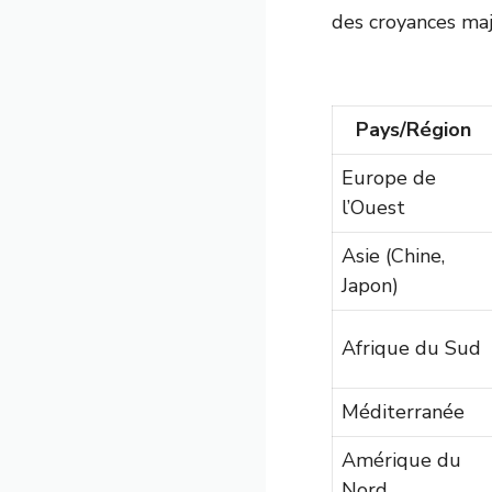
des croyances maj
Pays/Région
Europe de
l’Ouest
Asie (Chine,
Japon)
Afrique du Sud
Méditerranée
Amérique du
Nord