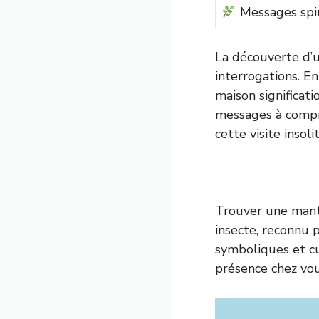
Messages spir
La découverte d’u
interrogations. En
maison significati
messages à compre
cette visite insolit
Trouver une mant
insecte, reconnu 
symboliques et cu
présence chez vou