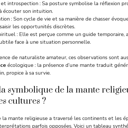
et introspection : Sa posture symbolise la réflexion pro
 à écouter son intuition.
ion : Son cycle de vie et sa manière de chasser évoque
saisir les opportunités discrètes.
irituel : Elle est perçue comme un guide temporaire, 
ubtile face à une situation personnelle.
nce de naturaliste amateur, ces observations sont auss
nce
écologique : la présence d’une mante traduit géné
, propice à sa survie.
 symbolique de la mante religieu
les cultures ?
la mante religieuse a traversé les continents et les 
nterprétations parfois opposées. Voici un tableau synth