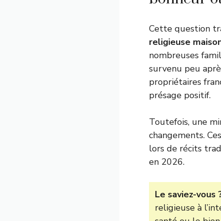
Cette question tr
religieuse maison
nombreuses famill
survenu peu aprè
propriétaires fra
présage positif.
Toutefois, une m
changements. Ces 
lors de récits tra
en 2026.
Le saviez-vous 
religieuse à l’i