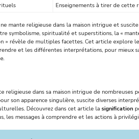
ituels
Enseignements à tirer de cette 
ne mante religieuse dans la maison intrigue et susci
tre symbolisme, spiritualité et superstitions, la « mant
on » révèle de multiples facettes. Cet article explore l
ndre et les différentes interprétations, pour mieux sa
e.
e religieuse dans sa maison intrigue de nombreuses p
pour son apparence singulière, suscite diverses interpr
lturelles. Découvrez dans cet article la
signification
po
s, les messages à comprendre et les actions à privilégi