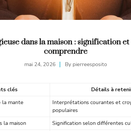
ieuse dans la maison : signification e
comprendre
mai 24, 2026
By
pierreesposito
ts clés
Détails à reteni
 la mante
Interprétations courantes et cro
populaires
 la maison
Signification selon différentes c