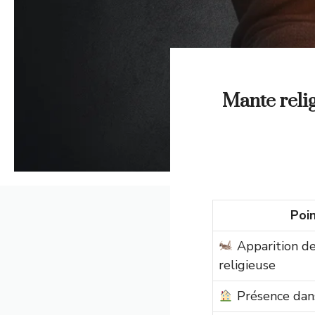
Mante relig
Poin
Apparition de
religieuse
Présence dans