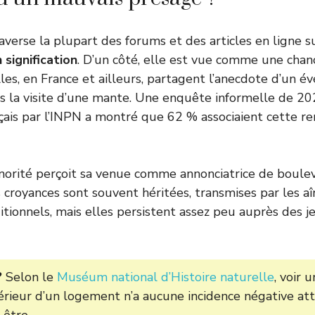
averse la plupart des forums et des articles en ligne s
 signification
. D’un côté, elle est vue comme une chanc
es, en France et ailleurs, partagent l’anecdote d’un 
s la visite d’une mante. Une enquête informelle de 2
nçais par l’INPN a montré que 62 % associaient cette r
inorité perçoit sa venue comme annonciatrice de boul
croyances sont souvent héritées, transmises par les a
ditionnels, mais elles persistent assez peu auprès des 
?
Selon le
Muséum national d’Histoire naturelle
, voir 
ntérieur d’un logement n’a aucune incidence négative att