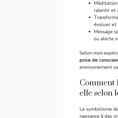
Méditation 
ralentir et
Transformat
évoluer et 
Message sp
ou alerte s
Selon mon expérie
prise de conscie
environnement sain
Comment la
elle selon 
Le symbolisme de 
naissance à des i