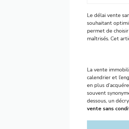
Le délai vente sa
souhaitant optimi
permet de choisir
maîtrisés. Cet art
La vente immobili
calendrier et l’e
en plus d’acquére
souvent synonyme 
dessous, un décr
vente sans condi