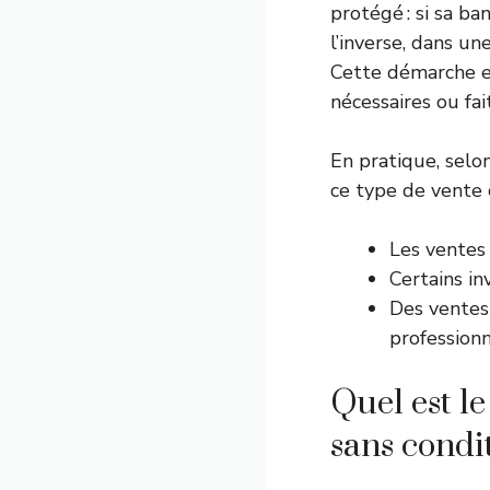
protégé : si sa ba
l’inverse, dans un
Cette démarche es
nécessaires ou fa
En pratique, selo
ce type de vente 
Les ventes
Certains in
Des ventes
professionn
Quel est le
sans condi