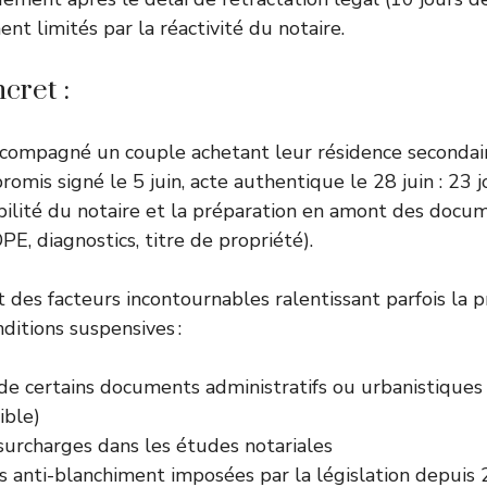
nt limités par la réactivité du notaire.
cret :
i accompagné un couple achetant leur résidence seconda
romis signé le 5 juin, acte authentique le 28 juin : 23 
ibilité du notaire et la préparation en amont des docu
E, diagnostics, titre de propriété).
t des facteurs incontournables ralentissant parfois la
ditions suspensives :
e certains documents administratifs ou urbanistiques (
ible)
surcharges dans les études notariales
ns anti-blanchiment imposées par la législation depuis