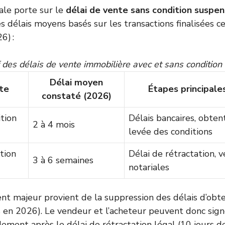
ale porte sur le
délai de vente sans condition suspen
s délais moyens basés sur les transactions finalisées ce
6) :
 des délais de vente immobilière avec et sans condition
Délai moyen
te
Étapes principale
constaté (2026)
tion
Délais bancaires, obten
2 à 4 mois
levée des conditions
tion
Délai de rétractation, vé
3 à 6 semaines
notariales
nt majeur provient de la suppression des délais d’obte
en 2026). Le vendeur et l’acheteur peuvent donc signe
ement après le délai de rétractation légal (10 jours de