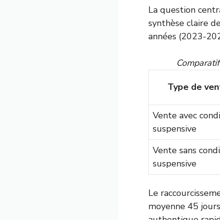
La question centr
synthèse claire de
années (2023-202
Comparatif
Type de ven
Vente avec condi
suspensive
Vente sans condi
suspensive
Le raccourcisseme
moyenne 45 jours 
authentique rapid