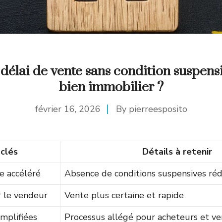
e délai de vente sans condition suspens
bien immobilier ?
février 16, 2026
By
pierreesposito
 clés
Détails à retenir
e accéléré
Absence de conditions suspensives rédu
 le vendeur
Vente plus certaine et rapide
mplifiées
Processus allégé pour acheteurs et v