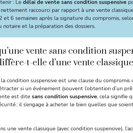
etenir : Le
délai de vente sans condition suspensive
po
 nettement raccourci par rapport à une vente classique 
e 2 et 6 semaines après la signature du compromis, selo
u notaire et la préparation des dossiers.
qu’une vente sans condition suspen
ffère-t-elle d’une vente classique
, la condition suspensive est une clause du compromis
rétracter si un événement (souvent l’obtention d’un prêt
ente est dite
sans condition suspensive
, cela signifie
curité : il s’engage à acheter le bien quelles que soien
ans une vente classique (avec condition suspensive), l’a