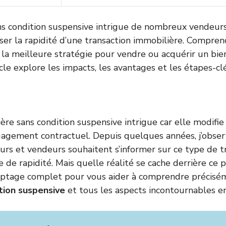
ns condition suspensive intrigue de nombreux vendeur
ser la rapidité d’une transaction immobilière. Compren
 la meilleure stratégie pour vendre ou acquérir un bie
icle explore les impacts, les avantages et les étapes-clé
ère sans condition suspensive intrigue car elle modifi
ngagement contractuel. Depuis quelques années, j’obse
urs et vendeurs souhaitent s’informer sur ce type de tr
de rapidité. Mais quelle réalité se cache derrière ce p
yptage complet pour vous aider à comprendre précisé
tion suspensive
et tous les aspects incontournables e