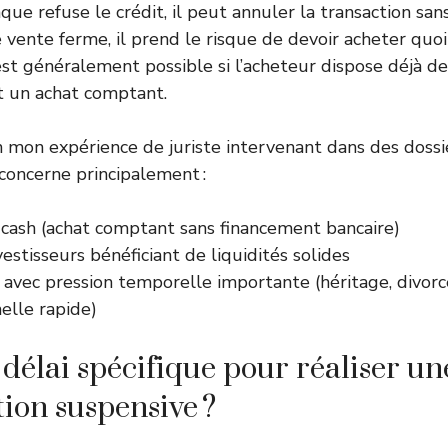
nque refuse le crédit, il peut annuler la transaction san
e vente ferme, il prend le risque de devoir acheter quoi
t généralement possible si l’acheteur dispose déjà de
it un achat comptant.
n mon expérience de juriste intervenant dans des dossi
concerne principalement :
 cash (achat comptant sans financement bancaire)
vestisseurs bénéficiant de liquidités solides
 avec pression temporelle importante (héritage, divorc
elle rapide)
 délai spécifique pour réaliser un
tion suspensive ?