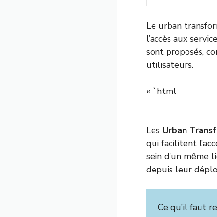
Le urban transfor
l’accès aux servic
sont proposés, co
utilisateurs.
« `html
Les
Urban Transf
qui facilitent l’a
sein d’un même li
depuis leur déplo
Ce qu’il faut r