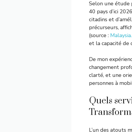
Selon une étude p
40 pays d’ici 2026
citadins et d’amél
précurseurs, affi
(source :
Malaysia
et la capacité de
De mon expérience
changement profon
clarté, et une ori
personnes à mobil
Quels serv
Transforma
L’un des atouts m