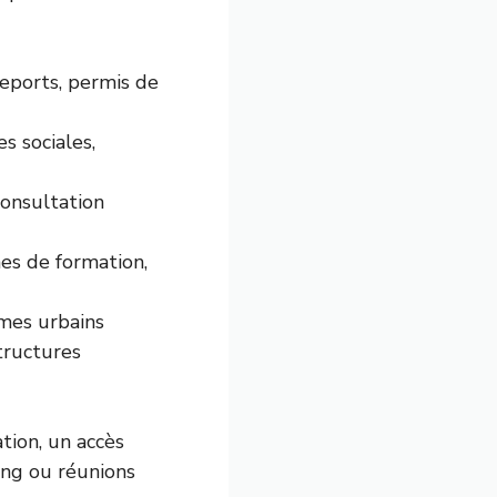
eports, permis de
s sociales,
consultation
es de formation,
mes urbains
structures
tion, un accès
ing ou réunions