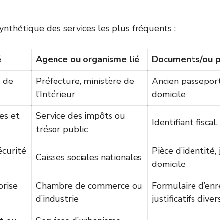
synthétique des services les plus fréquents :
é
Agence ou organisme lié
Documents/ou p
 de
Préfecture, ministère de
Ancien passeport,
l’Intérieur
domicile
es et
Service des impôts ou
Identifiant fisca
trésor public
écurité
Pièce d’identité, 
Caisses sociales nationales
domicile
prise
Chambre de commerce ou
Formulaire d’enr
d’industrie
justificatifs diver