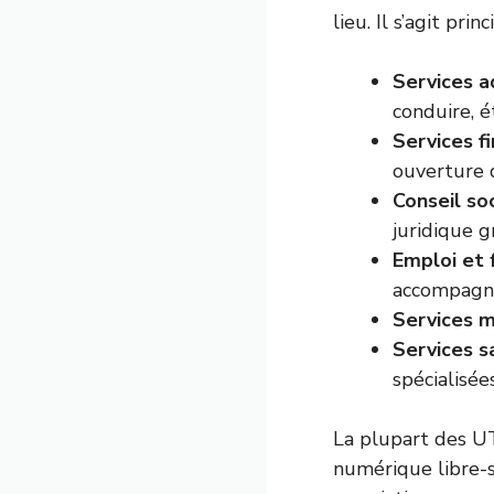
lieu. Il s’agit pri
Services ad
conduire, é
Services fi
ouverture 
Conseil soc
juridique g
Emploi et 
accompagne
Services m
Services s
spécialisée
La plupart des UT
numérique libre-s