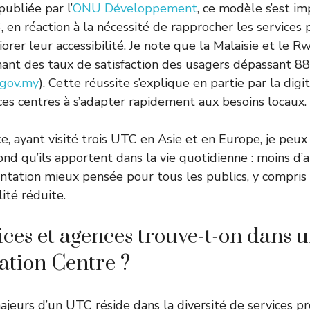
ubliée par l’
ONU Développement
, ce modèle s’est i
, en réaction à la nécessité de rapprocher les services 
iorer leur accessibilité. Je note que la Malaisie et le 
chant des taux de satisfaction des usagers dépassant 
.gov.my
). Cette réussite s’explique en partie par la digi
 ces centres à s’adapter rapidement aux besoins locaux.
, ayant visité trois UTC en Asie et en Europe, je peu
d qu’ils apportent dans la vie quotidienne : moins d’a
entation mieux pensée pour tous les publics, y compris 
ité réduite.
ices et agences trouve-t-on dans
tion Centre ?
ajeurs d’un UTC réside dans la diversité de services p