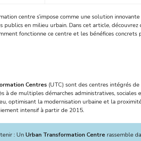
mation centre s’impose comme une solution innovante p
es publics en milieu urbain. Dans cet article, découvrez
mment fonctionne ce centre et les bénéfices concrets 
ormation Centres
(UTC) sont des centres intégrés de 
ccès à de multiples démarches administratives, sociales e
eu, optimisant la modernisation urbaine et la proximit
iement intensif à partir de 2015.
etenir : Un
Urban Transformation Centre
rassemble da