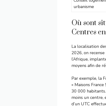
Conseil logemen
urbanisme
Où sont si
Centres en
La localisation de
2026, on recense
l’Afrique, implan
moyens afin de réd
Par exemple, la F
« Maisons France 
30 000 habitants.
moins un centre, 
d’un UTC effectue