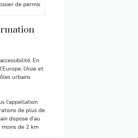
dossier de permis
ormation
accessibilité. En
l’Europe, l’Asie et
ôles urbains
s l’appellation
rations de plus de
ain dispose d’au
à moins de 2 km