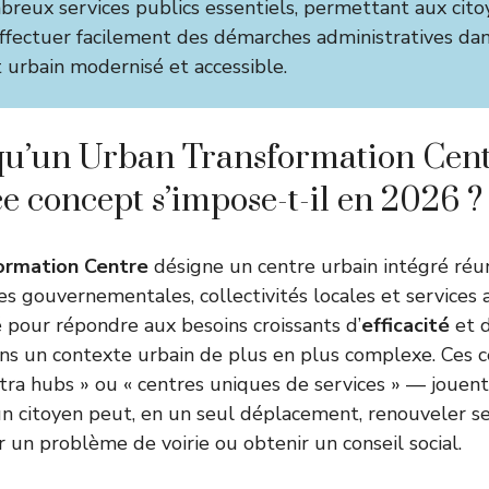
reux services publics essentiels, permettant aux cito
effectuer facilement des démarches administratives da
urbain modernisé et accessible.
qu’un Urban Transformation Cent
e concept s’impose-t-il en 2026 ?
ormation Centre
désigne un centre urbain intégré réu
es gouvernementales, collectivités locales et services 
pour répondre aux besoins croissants d’
efficacité
et d
ans un contexte urbain de plus en plus complexe. Ces 
tra hubs » ou « centres uniques de services » — jouent
un citoyen peut, en un seul déplacement, renouveler se
r un problème de voirie ou obtenir un conseil social.