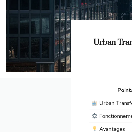
Urban Tran
Point
Urban Transf
Fonctionnem
Avantages