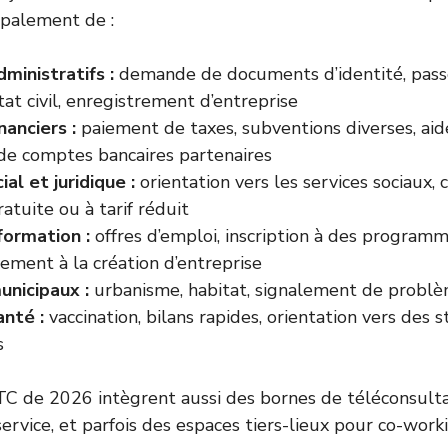
ncipalement de :
ministratifs :
demande de documents d’identité, pass
tat civil, enregistrement d’entreprise
nanciers :
paiement de taxes, subventions diverses, aide
de comptes bancaires partenaires
ial et juridique :
orientation vers les services sociaux, 
ratuite ou à tarif réduit
formation :
offres d’emploi, inscription à des programm
ment à la création d’entreprise
unicipaux :
urbanisme, habitat, signalement de problè
anté :
vaccination, bilans rapides, orientation vers des 
s
C de 2026 intègrent aussi des bornes de téléconsulta
ervice, et parfois des espaces tiers-lieux pour co-work