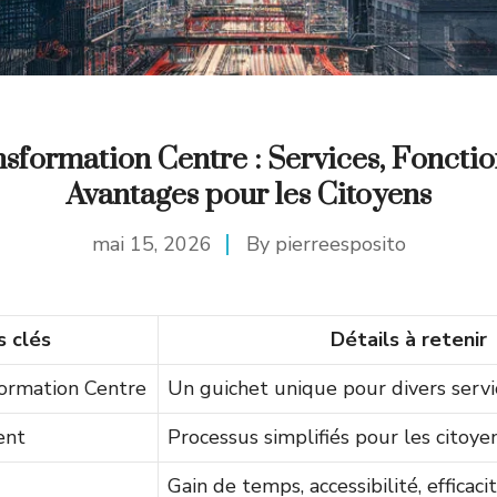
sformation Centre : Services, Foncti
Avantages pour les Citoyens
mai 15, 2026
By
pierreesposito
s clés
Détails à retenir
ormation Centre
Un guichet unique pour divers servi
ent
Processus simplifiés pour les citoye
Gain de temps, accessibilité, efficaci