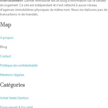
Avertissement
Garnier Immobilier est un blog d'information sur le secteur
du logement. Ce site est indépendant et n'est rattaché à aucun réseau
d'agences immobilières physiques du même nom. Nous ne réalisons pas de
transactions ni de mandats.
Map
A
propos
Blog
Contact
Politique de confidentialité
Mentions légales
Catégories
Achat Vente Gestion
Financement & Fiscalité