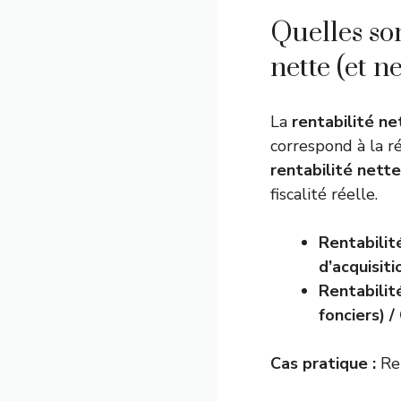
Quelles son
nette (et ne
La
rentabilité ne
correspond à la r
rentabilité nett
fiscalité réelle.
Rentabilit
d’acquisiti
Rentabilit
fonciers) /
Cas pratique :
Rep