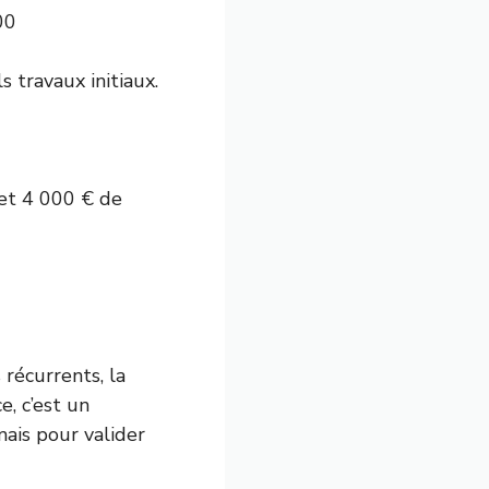
00
s travaux initiaux.
 et 4 000 € de
 récurrents, la
e, c’est un
ais pour valider