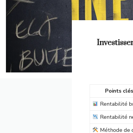
Investissem
Points clé
Rentabilité b
Rentabilité n
Méthode de c