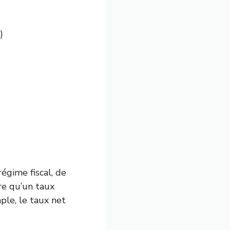
)
régime fiscal, de
are qu’un taux
ple, le taux net