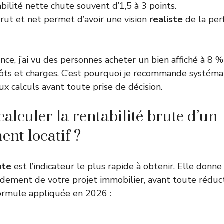
tabilité nette chute souvent d’1,5 à 3 points.
brut et net permet d’avoir une vision
realiste
de la per
e, j’ai vu des personnes acheter un bien affiché à 8 % 
pôts et charges. C’est pourquoi je recommande systém
ux calculs avant toute prise de décision.
lculer la rentabilité brute d’un
ent locatif ?
ute
est l’indicateur le plus rapide à obtenir. Elle donne
dement de votre projet immobilier, avant toute réduct
 formule appliquée en 2026 :