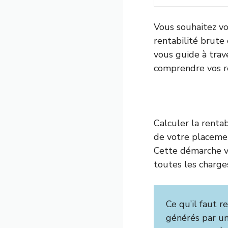
Vous souhaitez vo
rentabilité brute 
vous guide à trav
comprendre vos r
Calculer la rentab
de votre placeme
Cette démarche vo
toutes les charges,
Ce qu’il faut re
générés par un