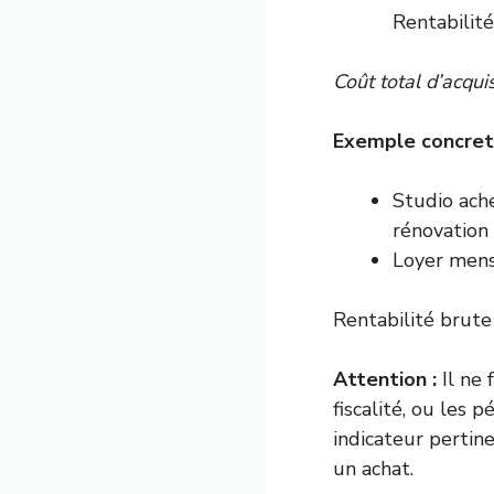
Rentabilité
Coût total d’acquis
Exemple concret
Studio ache
rénovation 
Loyer mens
Rentabilité brute
Attention :
Il ne 
fiscalité, ou les 
indicateur pertin
un achat.