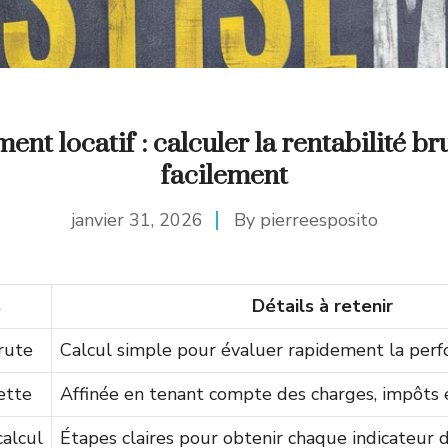
ent locatif : calculer la rentabilité br
facilement
janvier 31, 2026
By
pierreesposito
s
Détails à retenir
rute
Calcul simple pour évaluer rapidement la perf
ette
Affinée en tenant compte des charges, impôts et
alcul
Étapes claires pour obtenir chaque indicateur d