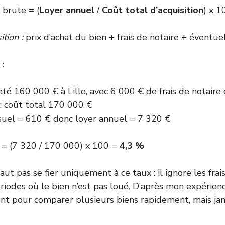
 brute = (
Loyer annuel
/
Coût total d’acquisition
) x 1
ition :
prix d’achat du bien + frais de notaire + éventuel
:
té 160 000 € à Lille, avec 6 000 € de frais de notaire
: coût total 170 000 €
uel = 610 € donc loyer annuel = 7 320 €
 = (7 320 / 170 000) x 100 =
4,3 %
faut pas se fier uniquement à ce taux : il ignore les frais
périodes où le bien n’est pas loué. D’après mon expérienc
ent pour comparer plusieurs biens rapidement, mais jam