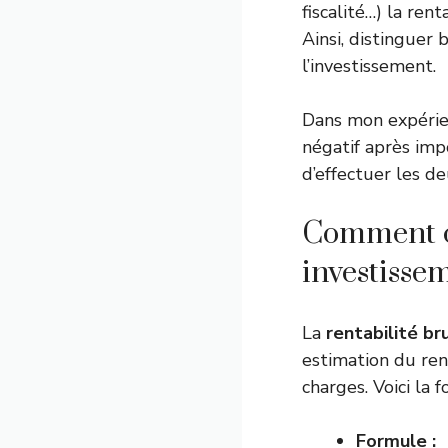
fiscalité…) la ren
Ainsi, distinguer 
l’investissement.
Dans mon expérienc
négatif après im
d’effectuer les de
Comment ca
investissem
La
rentabilité br
estimation du ren
charges. Voici la
Formule :