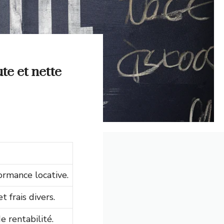
ute et nette
ormance locative.
 frais divers.
e rentabilité.